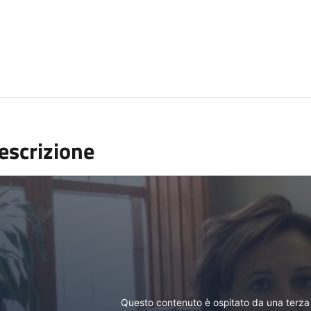
ria di immagini
escrizione
Questo contenuto è ospitato da una terza 