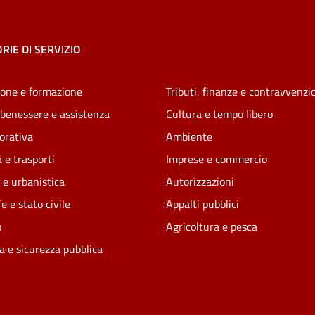
RIE DI SERVIZIO
one e formazione
Tributi, finanze e contravvenzi
 benessere e assistenza
Cultura e tempo libero
vorativa
Ambiente
 e trasporti
Imprese e commercio
 e urbanistica
Autorizzazioni
e e stato civile
Appalti pubblici
o
Agricoltura e pesca
ia e sicurezza pubblica