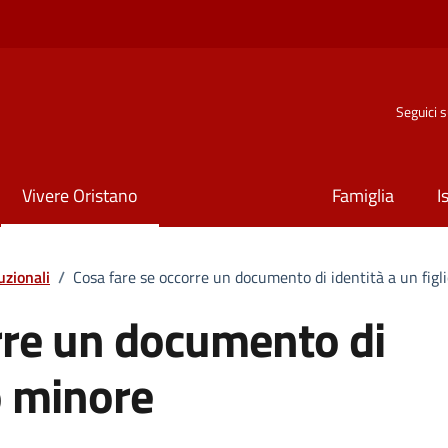
Seguici 
Vivere Oristano
Famiglia
I
tuzionali
/
Cosa fare se occorre un documento di identità a un figl
rre un documento di
io minore