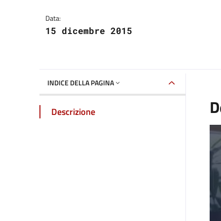
Dettaglio della galle
Data:
15 dicembre 2015
INDICE DELLA PAGINA
D
Descrizione