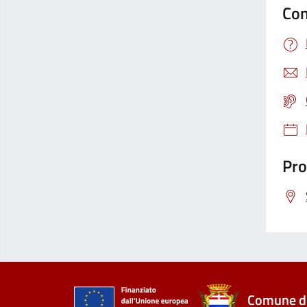
Con
Pro
Comune di