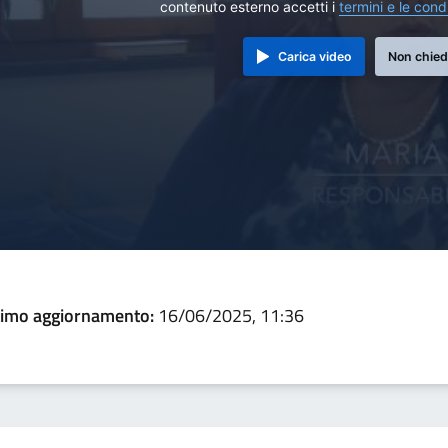
contenuto esterno accetti i
termini e le cond
Carica video
Non chied
timo aggiornamento:
16/06/2025, 11:36