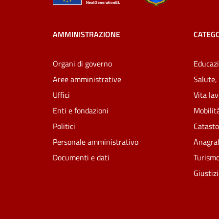
AMMINISTRAZIONE
CATEGO
Organi di governo
Educazi
Aree amministrative
Salute,
Uffici
Vita la
Enti e fondazioni
Mobilità
Politici
Catasto
Personale amministrativo
Anagraf
Documenti e dati
Turism
Giustiz