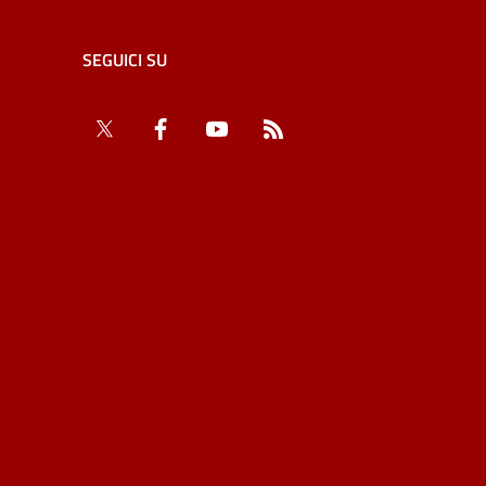
SEGUICI SU
Twitter
Facebook
YouTube
RSS