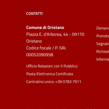
CONTATTI
Comune di Oristano
Domand
Piazza E. d'Arborea, 44 - 09170
Prenot
Oristano
Segnala
Codice fiscale / P. IVA:
Richies
00052090958
Informa
Ufficio Relazioni con il Pubblico
Posta Elettronica Certificata
Centralino unico: +39 0783 7911