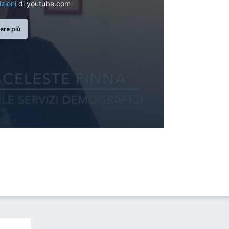
izioni
di youtube.com
ere più