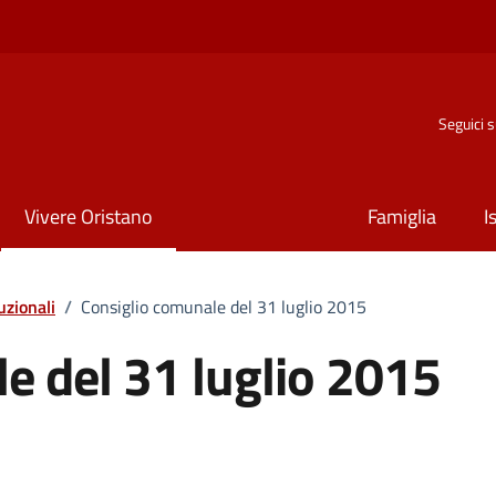
Seguici 
Vivere Oristano
Famiglia
I
tuzionali
/
Consiglio comunale del 31 luglio 2015
e del 31 luglio 2015
ria di immagini