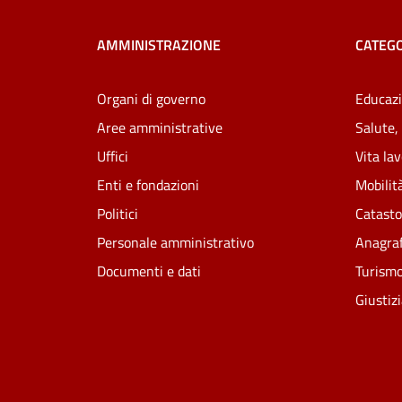
AMMINISTRAZIONE
CATEGO
Organi di governo
Educazi
Aree amministrative
Salute,
Uffici
Vita la
Enti e fondazioni
Mobilità
Politici
Catasto
Personale amministrativo
Anagraf
Documenti e dati
Turism
Giustiz