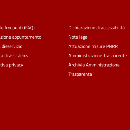
e frequenti (FAQ)
Dichiarazione di accessibilità
azione appuntamento
Note legali
 disservizio
Attuazione misure PNRR
ta di assistenza
Amministrazione Trasparente
tiva privacy
Archivio Amministrazione
Trasparente