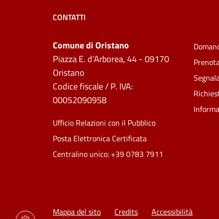
CONTATTI
Comune di Oristano
Domand
Piazza E. d'Arborea, 44 - 09170
Prenot
Oristano
Segnala
Codice fiscale / P. IVA:
Richies
00052090958
Informa
Ufficio Relazioni con il Pubblico
Posta Elettronica Certificata
Centralino unico: +39 0783 7911
Mappa del sito
Credits
Accessibilità