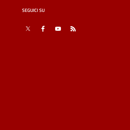
SEGUICI SU
Twitter
Facebook
YouTube
RSS