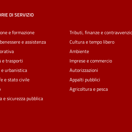
RIE DI SERVIZIO
one e formazione
Tributi, finanze e contravvenzi
 benessere e assistenza
Cultura e tempo libero
vorativa
Ambiente
 e trasporti
Imprese e commercio
 e urbanistica
Autorizzazioni
e e stato civile
Appalti pubblici
o
Agricoltura e pesca
ia e sicurezza pubblica