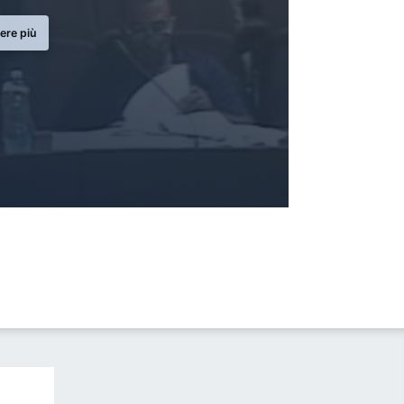
ere più