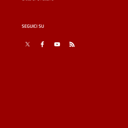
SEGUICI SU
Twitter
Facebook
YouTube
RSS