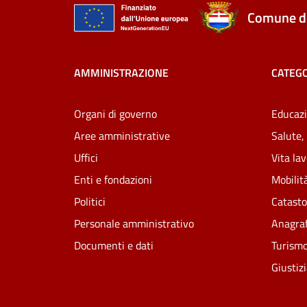
Comune di
AMMINISTRAZIONE
CATEGO
Organi di governo
Educazi
Aree amministrative
Salute,
Uffici
Vita la
Enti e fondazioni
Mobilità
Politici
Catasto
Personale amministrativo
Anagraf
Documenti e dati
Turism
Giustiz