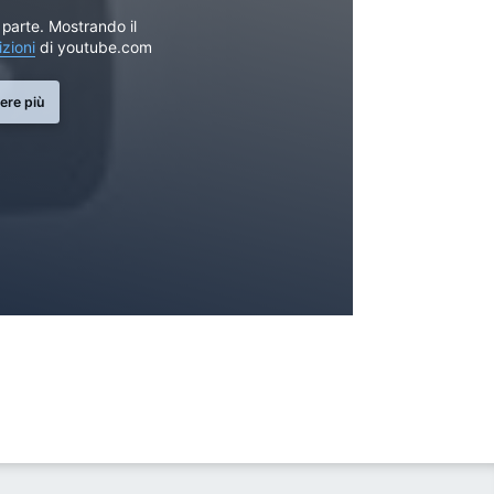
parte. Mostrando il
izioni
di youtube.com
ere più