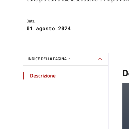
Dettaglio della galle
Data:
01 agosto 2024
INDICE DELLA PAGINA
D
Descrizione