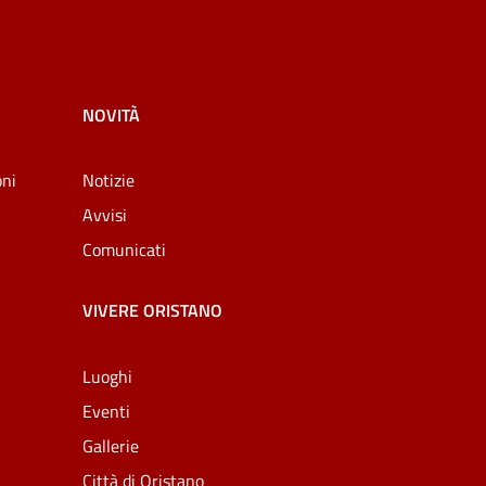
NOVITÀ
oni
Notizie
Avvisi
Comunicati
VIVERE ORISTANO
Luoghi
Eventi
Gallerie
Città di Oristano