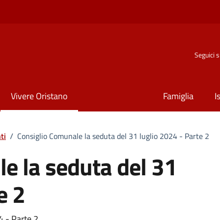
Seguici 
Vivere Oristano
Famiglia
I
ti
/
Consiglio Comunale la seduta del 31 luglio 2024 - Parte 2
e la seduta del 31
e 2
4 - Parte 2