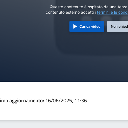
Questo contenuto è ospitato da una terza 
contenuto esterno accetti i
termini e le cond
Carica video
Non chied
timo aggiornamento:
16/06/2025, 11:36