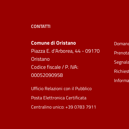
CONTATTI
Comune di Oristano
Domand
Piazza E. d'Arborea, 44 - 09170
Prenot
Oristano
Segnala
Codice fiscale / P. IVA:
Richies
00052090958
Informa
Ufficio Relazioni con il Pubblico
Posta Elettronica Certificata
Centralino unico: +39 0783 7911