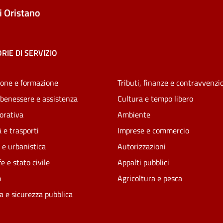
 Oristano
RIE DI SERVIZIO
one e formazione
Tributi, finanze e contravvenzi
 benessere e assistenza
Cultura e tempo libero
vorativa
Ambiente
 e trasporti
Imprese e commercio
 e urbanistica
Autorizzazioni
e e stato civile
Appalti pubblici
o
Agricoltura e pesca
ia e sicurezza pubblica