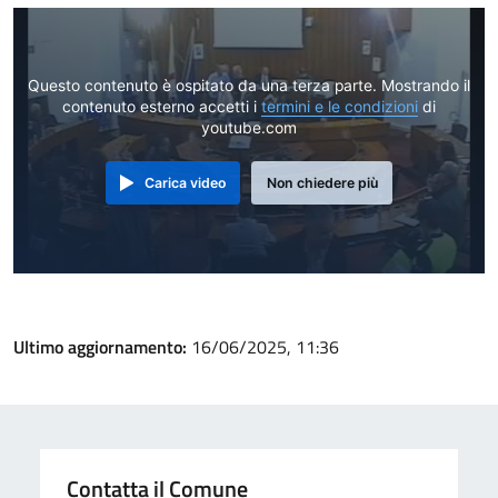
Questo contenuto è ospitato da una terza parte. Mostrando il
contenuto esterno accetti i
termini e le condizioni
di
youtube.com
Carica video
Non chiedere più
Ultimo aggiornamento:
16/06/2025, 11:36
Contatta il Comune