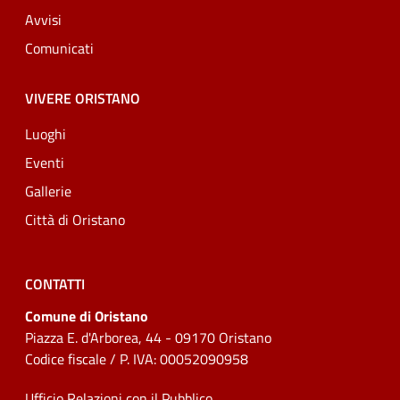
Avvisi
Comunicati
VIVERE ORISTANO
Luoghi
Eventi
Gallerie
Città di Oristano
CONTATTI
Comune di Oristano
Piazza E. d'Arborea, 44 - 09170 Oristano
Codice fiscale / P. IVA: 00052090958
Ufficio Relazioni con il Pubblico