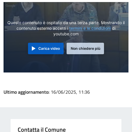
Questo contenuto è ospitato da una terza parte. Mostrando il
contenuto esterno accetti i
termini e le condizioni
di
youtube.com
Carica video
Non chiedere più
Ultimo aggiornamento:
16/06/2025, 11:36
Contatta il Comune