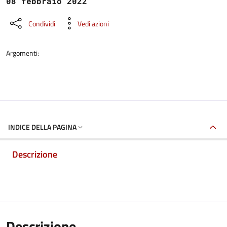
08 febbraio 2022
Condividi
Vedi azioni
Argomenti:
INDICE DELLA PAGINA
Descrizione
Descrizione