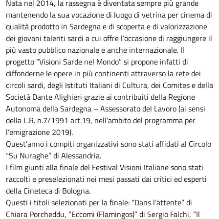
Nata nel 2014, la rassegna è diventata sempre più grande
mantenendo la sua vocazione di luogo di vetrina per cinema di
qualità prodotto in Sardegna e di scoperta e di valorizzazione
dei giovani talenti sardi a cui offre l’occasione di raggiungere il
più vasto pubblico nazionale e anche internazionale. Il
progetto “Visioni Sarde nel Mondo” si propone infatti di
diffonderne le opere in più continenti attraverso la rete dei
circoli sardi, degli Istituti Italiani di Cultura, dei Comites e della
Società Dante Alighieri grazie ai contribuiti della Regione
Autonoma della Sardegna – Assessorato del Lavoro (ai sensi
della L.R. n.7/1991 art.19, nell’ambito del programma per
l’emigrazione 2019).
Quest’anno i compiti organizzativi sono stati affidati al Circolo
“Su Nuraghe” di Alessandria.
I film giunti alla finale del Festival Visioni Italiane sono stati
raccolti e preselezionati nei mesi passati dai critici ed esperti
della Cineteca di Bologna.
Questi i titoli selezionati per la finale: “Dans l’attente” di
Chiara Porcheddu, “Eccomi (Flamingos)” di Sergio Falchi, “Il