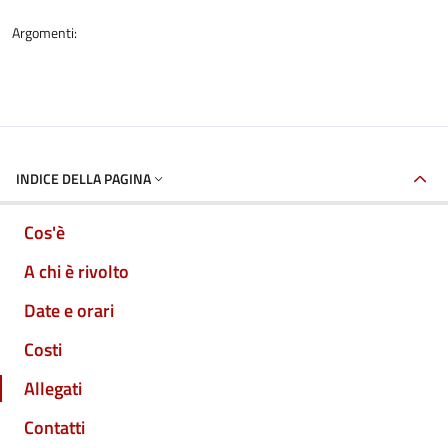
Argomenti:
INDICE DELLA PAGINA
Cos'è
A chi è rivolto
Date e orari
Costi
Allegati
Contatti