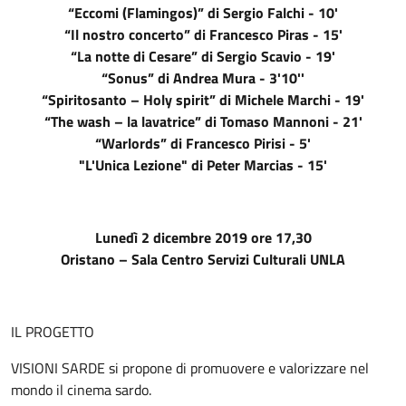
“Eccomi (Flamingos)” di Sergio Falchi - 10'
“Il nostro concerto” di Francesco Piras - 15'
“La notte di Cesare” di Sergio Scavio - 19'
“Sonus” di Andrea Mura - 3'10''
“Spiritosanto – Holy spirit” di Michele Marchi - 19'
“The wash – la lavatrice” di Tomaso Mannoni - 21'
“Warlords” di Francesco Pirisi - 5'
"L'Unica Lezione" di Peter Marcias - 15'
Lunedì 2 dicembre 2019 ore 17,30
Oristano – Sala Centro Servizi Culturali UNLA
IL PROGETTO
VISIONI SARDE si propone di promuovere e valorizzare nel
mondo il cinema sardo.