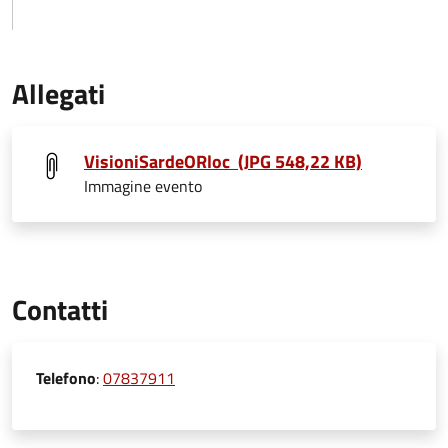
Allegati
VisioniSardeORloc (JPG 548,22 KB)
Immagine evento
Contatti
Telefono
:
07837911