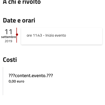
A chi è rivolto
Date e orari
11
ore 11:43 - Inizio evento
settembre
2019
Costi
???content.evento.???
0,00 euro