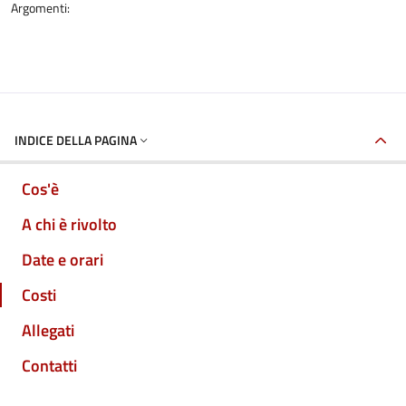
Argomenti:
INDICE DELLA PAGINA
Cos'è
A chi è rivolto
Date e orari
Costi
Allegati
Contatti