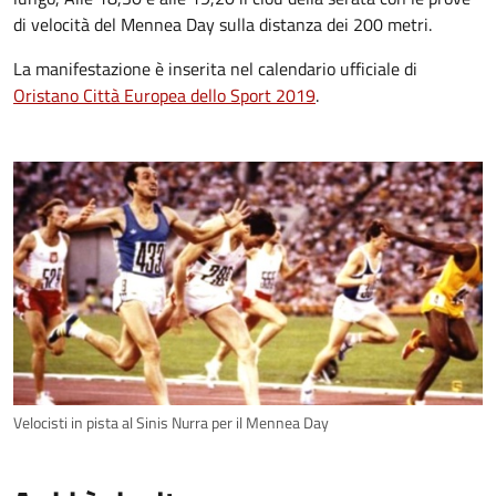
di velocità del Mennea Day sulla distanza dei 200 metri.
La manifestazione è inserita nel calendario ufficiale di
Oristano Città Europea dello Sport 2019
.
Velocisti in pista al Sinis Nurra per il Mennea Day