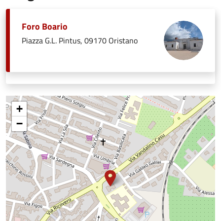
Foro Boario
Piazza G.L. Pintus, 09170 Oristano
+
−