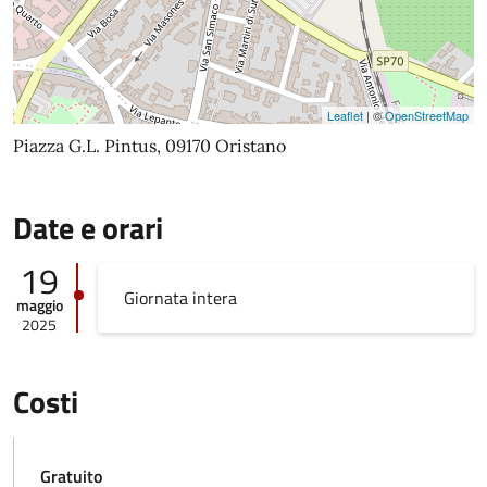
Leaflet
| ©
OpenStreetMap
Piazza G.L. Pintus, 09170 Oristano
Date e orari
19
Giornata intera
maggio
2025
Costi
Gratuito