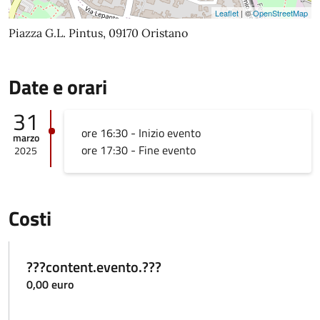
Leaflet
| ©
OpenStreetMap
Piazza G.L. Pintus, 09170 Oristano
Date e orari
31
ore 16:30 - Inizio evento
marzo
ore 17:30 - Fine evento
2025
Costi
???content.evento.???
0,00 euro