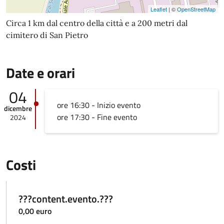
Leaflet
| ©
OpenStreetMap
Circa 1 km dal centro della città e a 200 metri dal
cimitero di San Pietro
Date e orari
04
ore 16:30 - Inizio evento
dicembre
ore 17:30 - Fine evento
2024
Costi
???content.evento.???
0,00 euro