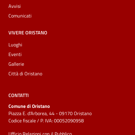
Avvisi
Comunicati
VIVERE ORISTANO
Luoghi
Eventi
Gallerie
Città di Oristano
CONTATTI
Comune di Oristano
Piazza E. d'Arborea, 44 - 09170 Oristano
Codice fiscale / P. IVA: 00052090958
Ufficio Relazioni con il Pubblico