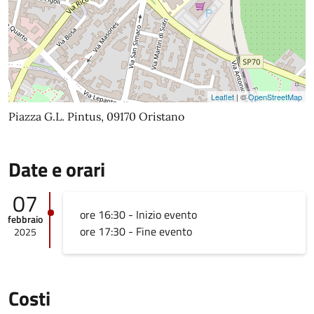
Leaflet
| ©
OpenStreetMap
Piazza G.L. Pintus, 09170 Oristano
Date e orari
07
ore 16:30 - Inizio evento
febbraio
ore 17:30 - Fine evento
2025
Costi