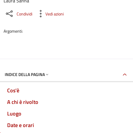
Laura Sanna
Condividi
Vedi azioni
Argomenti:
INDICE DELLA PAGINA
Cos'è
A chi è rivolto
Luogo
Date e orari