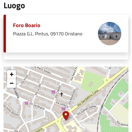
Luogo
Foro Boario
Piazza G.L. Pintus, 09170 Oristano
+
−