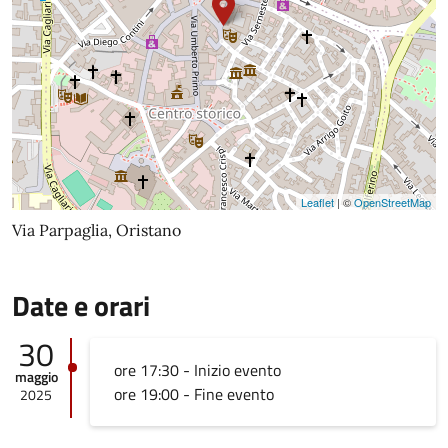
Leaflet
| ©
OpenStreetMap
Via Parpaglia, Oristano
Date e orari
30
ore 17:30 - Inizio evento
maggio
ore 19:00 - Fine evento
2025