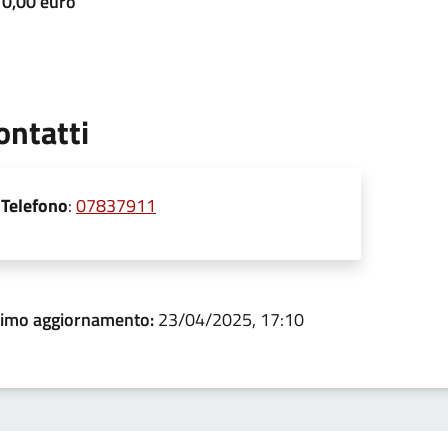
0,00 euro
ontatti
Telefono
:
07837911
timo aggiornamento:
23/04/2025, 17:10