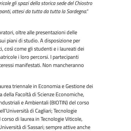
cole gli spazi della storica sede del Chiostro
anti, attesi da tutta da tutta la Sardegna.”
ratori, oltre alle presentazioni delle
ui piani di studio. A disposizione per
, così come gli studenti e i laureati dei
tricole i loro percorsi. I partecipanti
interessi manifestati. Non mancheranno
aurea triennale in Economia e Gestione dei
mia della Facoltà di Scienze Economiche,
Industriali e Ambientali (BIOTIN) del corso
ll’Università di Cagliari; Tecnologie
l corso di laurea in Tecnologie Viticole,
Università di Sassari; sempre attive anche