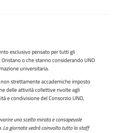
nto esclusivo pensato per tutti gli
de a Oristano o che stanno considerando UNO
rmazione universitaria.
ività non strettamente accademiche imposto
 delle attività collettive rivolte agli
lità e condivisione del Consorzio UNO,
favorire una scelta mirata e consapevole
. La giornata vedrà coinvolto tutto lo staff