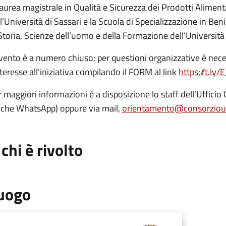
laurea magistrale in Qualità e Sicurezza dei Prodotti Alimen
l’Università di Sassari e la Scuola di Specializzazione in Be
Storia, Scienze dell’uomo e della Formazione dell’Università 
vento è a numero chiuso: per questioni organizzative è necess
nteresse all’iniziativa compilando il FORM al link
https://t.ly/
r maggiori informazioni è a disposizione lo staff dell’Uff
nche WhatsApp) oppure via mail,
orientamento@consorzioun
 chi è rivolto
uogo