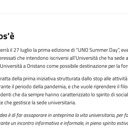
os'è
terrà il 27 luglio la prima edizione di “UNO Summer Day”, eve
eressati che intendono iscriversi all’Università che ha se
'Università a Oristano come possibile destinazione per la fo
tratta della prima iniziativa strutturata dallo stop alle att
ante il periodo della pandemia, e che vuole riprendere il filone
denti che da sempre hanno caratterizzato lo spirito di socia
e che gestisce la sede universitaria.
idea è di far assaporare in anteprima la vita universitaria, per 
ante un incontro informativo e informale, in pieno spirito estivo