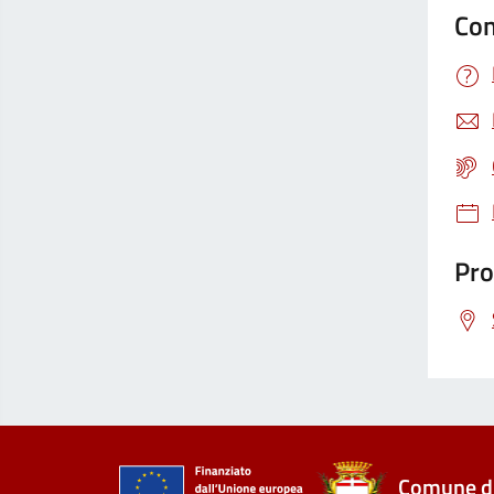
Con
Pro
Comune di