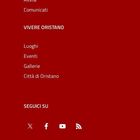
Comunicati
VIVERE ORISTANO
Luoghi
Eventi
Gallerie
Città di Oristano
SEGUICI SU
Twitter
Facebook
YouTube
RSS