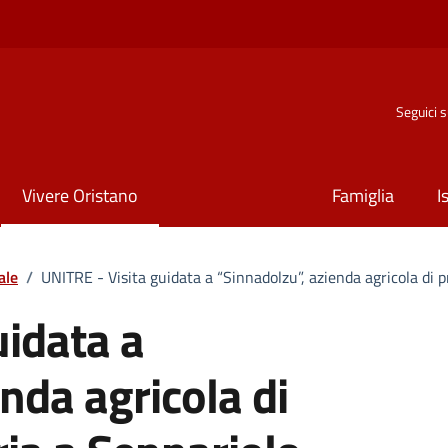
Seguici 
Vivere Oristano
Famiglia
I
ale
/
UNITRE - Visita guidata a “Sinnadolzu”, azienda agricola di 
uidata a
nda agricola di