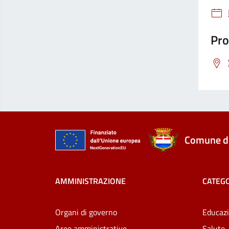
Pro
Comune di
AMMINISTRAZIONE
CATEGO
Organi di governo
Educazi
Aree amministrative
Salute,