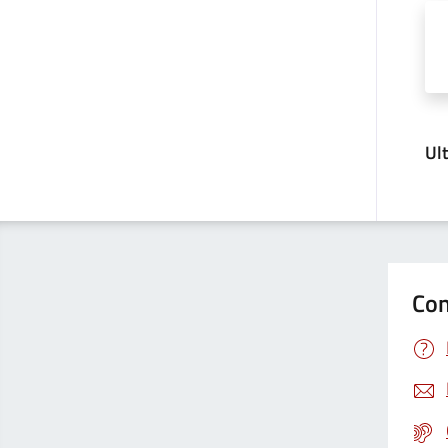
Ul
Con