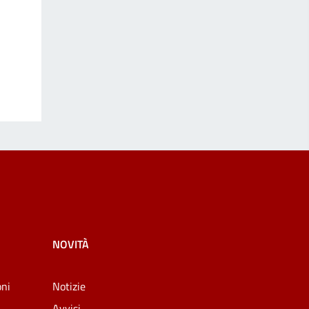
NOVITÀ
oni
Notizie
Avvisi