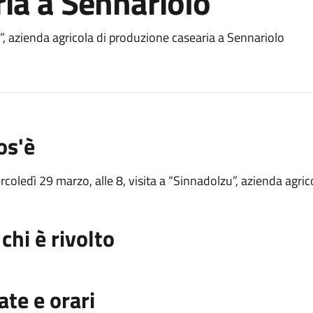
ia a Sennariolo
o
”, azienda agricola di produzione casearia a Sennariolo
os'è
coledì 29 marzo, alle 8, visita a “Sinnadolzu”, azienda agri
 chi è rivolto
ate e orari