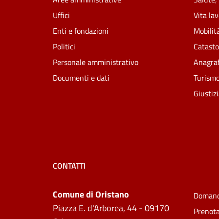
Uffici
Vita la
Enti e fondazioni
Mobilità
Politici
Catasto
Personale amministrativo
Anagraf
Documenti e dati
Turism
Giustiz
CONTATTI
Comune di Oristano
Domand
Piazza E. d'Arborea, 44 - 09170
Prenot