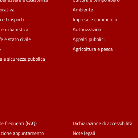
vorativa
Ambiente
 e trasporti
Imprese e commercio
 e urbanistica
Autorizzazioni
e e stato civile
Appalti pubblici
o
Agricoltura e pesca
ia e sicurezza pubblica
e frequenti (FAQ)
Dichiarazione di accessibilità
azione appuntamento
Note legali