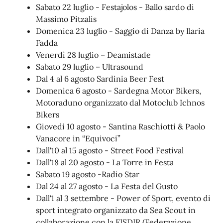
Sabato 22 luglio - Festajolos - Ballo sardo di
Massimo Pitzalis
Domenica 23 luglio - Saggio di Danza by Ilaria
Fadda
Venerdì 28 luglio – Deamistade
Sabato 29 luglio – Ultrasound
Dal 4 al 6 agosto Sardinia Beer Fest
Domenica 6 agosto - Sardegna Motor Bikers,
Motoraduno organizzato dal Motoclub Ichnos
Bikers
Giovedi 10 agosto - Santina Raschiotti & Paolo
Vanacore in “Equivoci”
Dall'10 al 15 agosto - Street Food Festival
Dall'18 al 20 agosto - La Torre in Festa
Sabato 19 agosto -Radio Star
Dal 24 al 27 agosto - La Festa del Gusto
Dall'1 al 3 settembre - Power of Sport, evento di
sport integrato organizzato da Sea Scout in
collaborazione con la FISDIR (Federazione