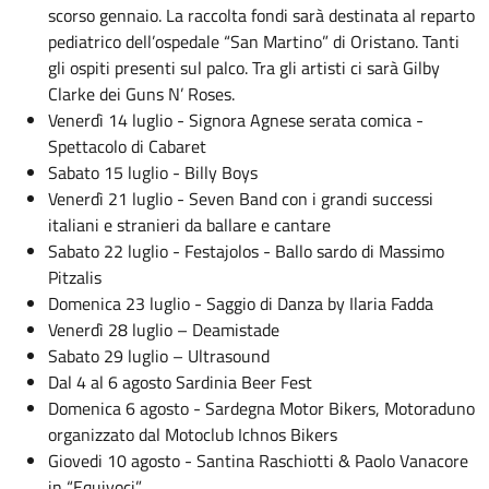
scorso gennaio. La raccolta fondi sarà destinata al reparto
pediatrico dell’ospedale “San Martino” di Oristano. Tanti
gli ospiti presenti sul palco. Tra gli artisti ci sarà Gilby
Clarke dei Guns N’ Roses.
Venerdì 14 luglio - Signora Agnese serata comica -
Spettacolo di Cabaret
Sabato 15 luglio - Billy Boys
Venerdì 21 luglio - Seven Band con i grandi successi
italiani e stranieri da ballare e cantare
Sabato 22 luglio - Festajolos - Ballo sardo di Massimo
Pitzalis
Domenica 23 luglio - Saggio di Danza by Ilaria Fadda
Venerdì 28 luglio – Deamistade
Sabato 29 luglio – Ultrasound
Dal 4 al 6 agosto Sardinia Beer Fest
Domenica 6 agosto - Sardegna Motor Bikers, Motoraduno
organizzato dal Motoclub Ichnos Bikers
Giovedi 10 agosto - Santina Raschiotti & Paolo Vanacore
in “Equivoci”