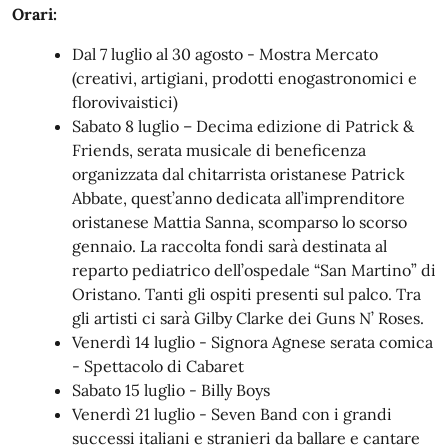
Orari:
Dal 7 luglio al 30 agosto - Mostra Mercato
(creativi, artigiani, prodotti enogastronomici e
florovivaistici)
Sabato 8 luglio – Decima edizione di Patrick &
Friends, serata musicale di beneficenza
organizzata dal chitarrista oristanese Patrick
Abbate, quest’anno dedicata all’imprenditore
oristanese Mattia Sanna, scomparso lo scorso
gennaio. La raccolta fondi sarà destinata al
reparto pediatrico dell’ospedale “San Martino” di
Oristano. Tanti gli ospiti presenti sul palco. Tra
gli artisti ci sarà Gilby Clarke dei Guns N’ Roses.
Venerdì 14 luglio - Signora Agnese serata comica
- Spettacolo di Cabaret
Sabato 15 luglio - Billy Boys
Venerdì 21 luglio - Seven Band con i grandi
successi italiani e stranieri da ballare e cantare