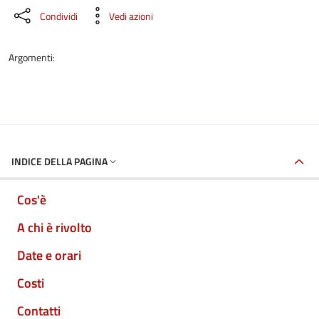
Condividi
Vedi azioni
Argomenti:
INDICE DELLA PAGINA
Cos'è
A chi è rivolto
Date e orari
Costi
Contatti