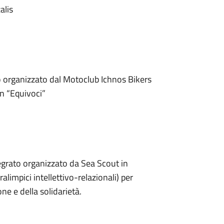
alis
organizzato dal Motoclub Ichnos Bikers
n “Equivoci”
tegrato organizzato da Sea Scout in
limpici intellettivo-relazionali) per
ne e della solidarietà.