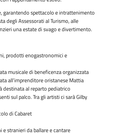
, garantendo spettacolo e intrattenimento
a degli Assessorati al Turismo, alle
anzieri una estate di svago e divertimento.
ani, prodotti enogastronomici e
rata musicale di beneficenza organizzata
ata all’imprenditore oristanese Mattia
 destinata al reparto pediatrico
ti sul palco. Tra gli artisti ci sarà Gilby
colo di Cabaret
 e stranieri da ballare e cantare