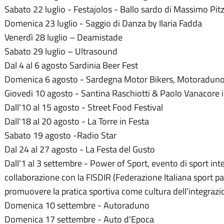
Sabato 22 luglio - Festajolos - Ballo sardo di Massimo Pitz
Domenica 23 luglio - Saggio di Danza by Ilaria Fadda
Venerdì 28 luglio – Deamistade
Sabato 29 luglio – Ultrasound
Dal 4 al 6 agosto Sardinia Beer Fest
Domenica 6 agosto - Sardegna Motor Bikers, Motoraduno 
Giovedi 10 agosto - Santina Raschiotti & Paolo Vanacore i
Dall'10 al 15 agosto - Street Food Festival
Dall'18 al 20 agosto - La Torre in Festa
Sabato 19 agosto -Radio Star
Dal 24 al 27 agosto - La Festa del Gusto
Dall'1 al 3 settembre - Power of Sport, evento di sport in
collaborazione con la FISDIR (Federazione Italiana sport para
promuovere la pratica sportiva come cultura dell’integrazio
Domenica 10 settembre - Autoraduno
Domenica 17 settembre - Auto d'Epoca