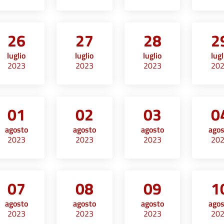
26
27
28
2
luglio
luglio
luglio
lugl
2023
2023
2023
20
01
02
03
0
agosto
agosto
agosto
ago
2023
2023
2023
20
07
08
09
1
agosto
agosto
agosto
ago
2023
2023
2023
20