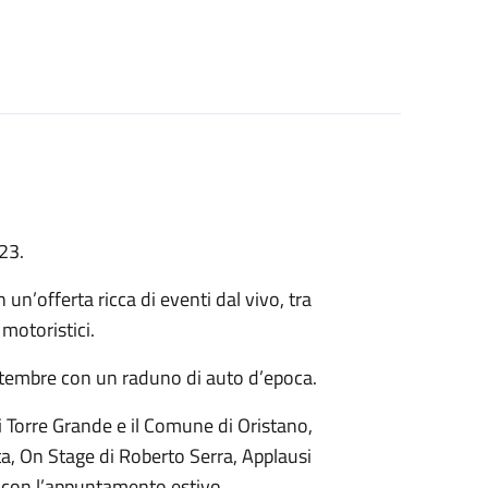
23.
n’offerta ricca di eventi dal vivo, tra
 motoristici.
ettembre con un raduno di auto d’epoca.
i Torre Grande e il Comune di Oristano,
a, On Stage di Roberto Serra, Applausi
a con l’appuntamento estivo.