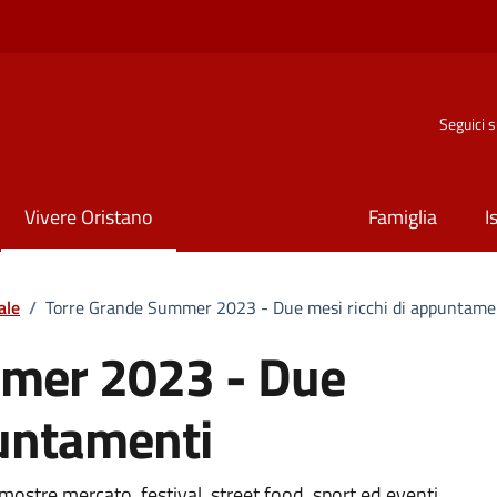
Seguici 
Vivere Oristano
Famiglia
I
ale
/
Torre Grande Summer 2023 - Due mesi ricchi di appuntame
mer 2023 - Due
puntamenti
, mostre mercato, festival, street food, sport ed eventi