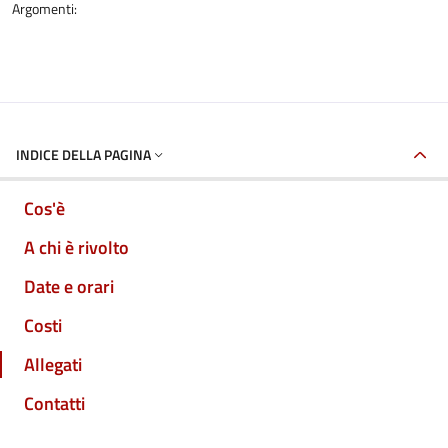
Argomenti:
INDICE DELLA PAGINA
Cos'è
A chi è rivolto
Date e orari
Costi
Allegati
Contatti