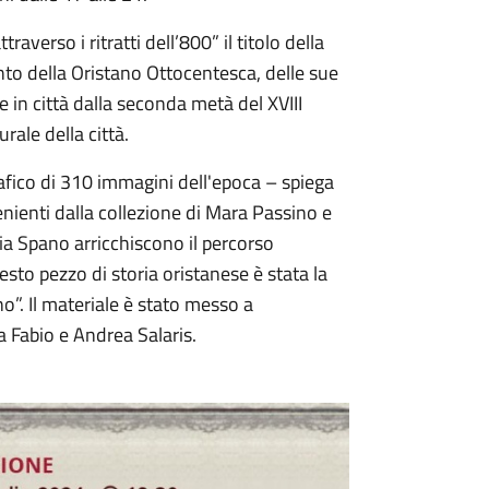
averso i ritratti dell’800” il titolo della
to della Oristano Ottocentesca, delle sue
 in città dalla seconda metà del XVIII
urale della città.
grafico di 310 immagini dell'epoca – spiega
enienti dalla collezione di Mara Passino e
ia Spano arricchiscono il percorso
sto pezzo di storia oristanese è stata la
o”. Il materiale è stato messo a
 Fabio e Andrea Salaris.