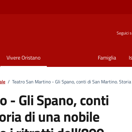
Seguici 
Vivere Oristano
Famiglia
I
ale
/
Teatro San Martino - Gli Spano, conti di San Martino. Storia d
 - Gli Spano, conti
oria di una nobile