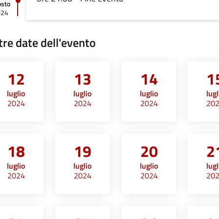
osto
024
tre date dell'evento
12
13
14
1
luglio
luglio
luglio
lugl
2024
2024
2024
20
18
19
20
2
luglio
luglio
luglio
lugl
2024
2024
2024
20