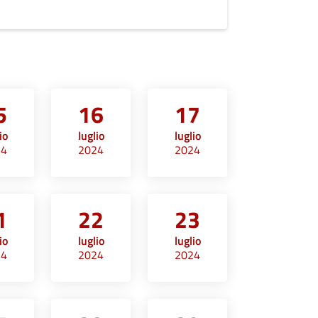
5
16
17
io
luglio
luglio
24
2024
2024
1
22
23
io
luglio
luglio
24
2024
2024