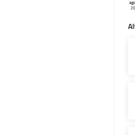
ag
2
Al