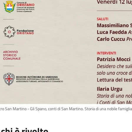
ro San Martino - Gli Spano, conti di San Martino. Storia di una nobile famiglia 
 chi è rivolto