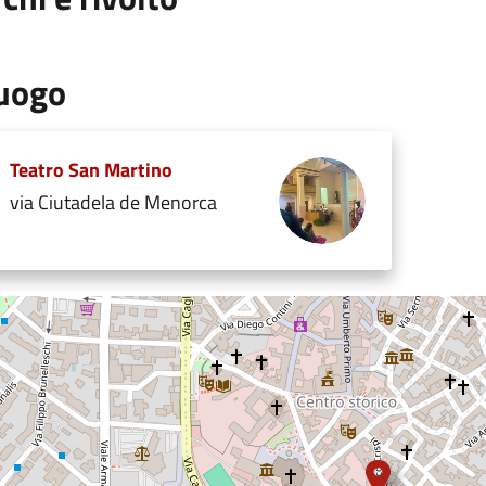
uogo
Teatro San Martino
via Ciutadela de Menorca