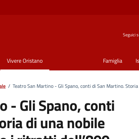
Seguici 
Vivere Oristano
Famiglia
I
ale
/
Teatro San Martino - Gli Spano, conti di San Martino. Storia d
 - Gli Spano, conti
oria di una nobile