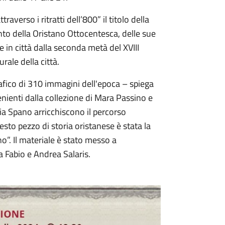
averso i ritratti dell’800” il titolo della
to della Oristano Ottocentesca, delle sue
 in città dalla seconda metà del XVIII
urale della città.
grafico di 310 immagini dell'epoca – spiega
enienti dalla collezione di Mara Passino e
ia Spano arricchiscono il percorso
sto pezzo di storia oristanese è stata la
o”. Il materiale è stato messo a
 Fabio e Andrea Salaris.