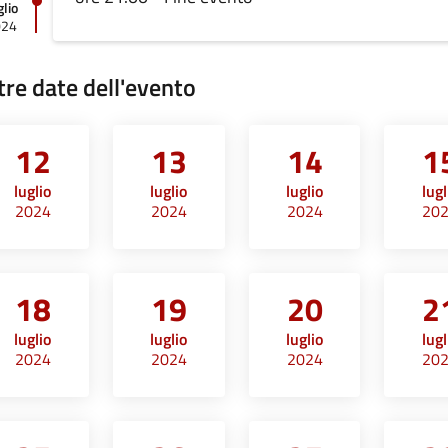
glio
024
tre date dell'evento
12
13
14
1
luglio
luglio
luglio
lugl
2024
2024
2024
20
18
19
20
2
luglio
luglio
luglio
lugl
2024
2024
2024
20