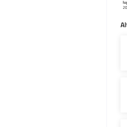
lu
2
Al