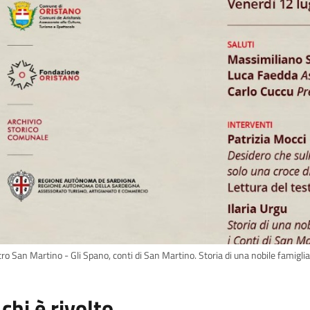
ro San Martino - Gli Spano, conti di San Martino. Storia di una nobile famiglia 
 chi è rivolto