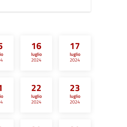
5
16
17
io
luglio
luglio
24
2024
2024
1
22
23
io
luglio
luglio
24
2024
2024