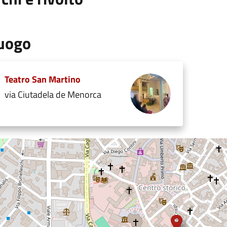
uogo
Teatro San Martino
via Ciutadela de Menorca