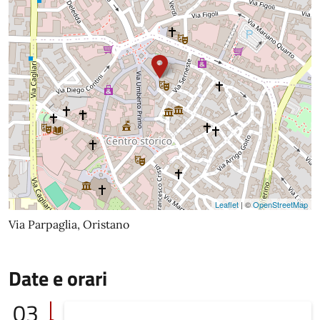
Leaflet
| ©
OpenStreetMap
Via Parpaglia, Oristano
Date e orari
03