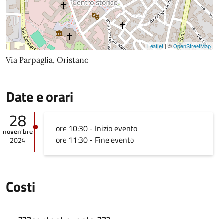
Leaflet
| ©
OpenStreetMap
Via Parpaglia, Oristano
Date e orari
28
ore 10:30 - Inizio evento
novembre
ore 11:30 - Fine evento
2024
Costi