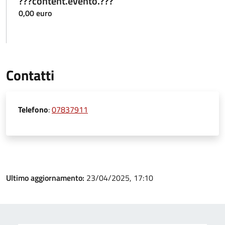
???content.evento.???
0,00 euro
Contatti
Telefono
:
07837911
Ultimo aggiornamento:
23/04/2025, 17:10