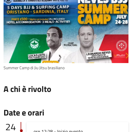
Summer Camp di Jiu Jitsu brasiliano
A chi è rivolto
Date e orari
24
ore 12:28 - Inizio evento