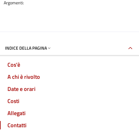
Argomenti:
INDICE DELLA PAGINA
Cos'è
A chi è rivolto
Date e orari
Costi
Allegati
Contatti