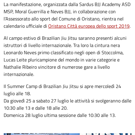
La manifestazione, organizzata dalla Sardus BJJ Academy ASD
MSP, Moral Guerrilla e Neves BJJ, in collaborazione con
l’Assessorato allo sport del Comune di Oristano, rientra nel
calendario ufficiale di
Oristano Città europea dello sport 2019
.
Al campo estivo di Brazilian Jiu Jitsu saranno presenti alcuni
istruttori di livello internazionale. Tra loro la cintura nera
Leonardo Neves primo classificato negli open di Stoccolma,
Lucas Leite pluricampione del mondo in varie categorie e
Nathalie Ribeiro vincitore di numerose gare a livello
internazionale.
Il Summer Camp di Brazilian Jiu Jitsu si apre mercoledì 24
luglio alle 18.
Da giovedì 25 a sabato 27 luglio le attività si svolgeranno dalle
10:30 alle 13 e dalle 18 alle 20.
Domenica 28 luglio ultima sessione dalle 10:30 alle 13.