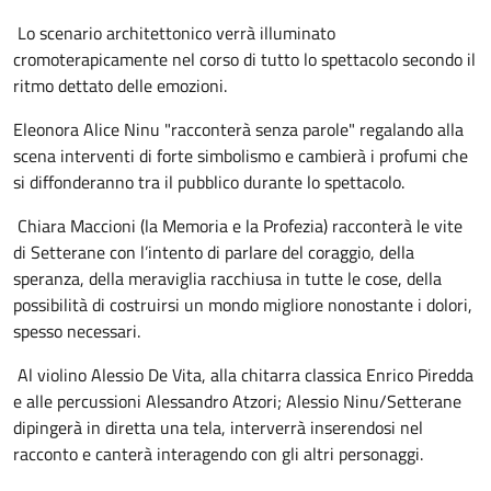
Lo scenario architettonico verrà illuminato
cromoterapicamente nel corso di tutto lo spettacolo secondo il
ritmo dettato delle emozioni.
Eleonora Alice Ninu "racconterà senza parole" regalando alla
scena interventi di forte simbolismo e cambierà i profumi che
si diffonderanno tra il pubblico durante lo spettacolo.
Chiara Maccioni (la Memoria e la Profezia) racconterà le vite
di Setterane con l’intento di parlare del coraggio, della
speranza, della meraviglia racchiusa in tutte le cose, della
possibilità di costruirsi un mondo migliore nonostante i dolori,
spesso necessari.
Al violino Alessio De Vita, alla chitarra classica Enrico Piredda
e alle percussioni Alessandro Atzori; Alessio Ninu/Setterane
dipingerà in diretta una tela, interverrà inserendosi nel
racconto e canterà interagendo con gli altri personaggi.