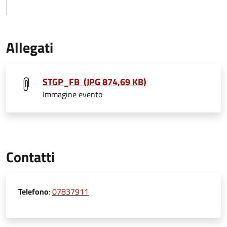
Allegati
STGP_FB (JPG 874,69 KB)
Immagine evento
Contatti
Telefono
:
07837911