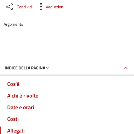
Condividi
Vedi azioni
Argomenti:
INDICE DELLA PAGINA
Cos'è
A chi è rivolto
Date e orari
Costi
Allegati