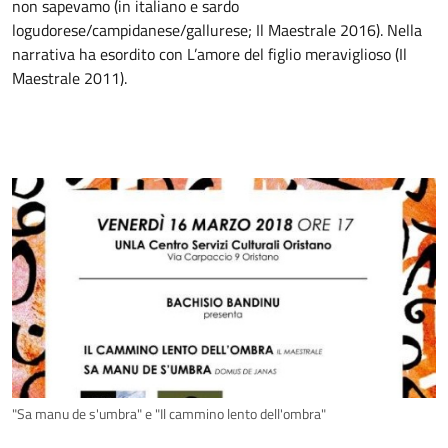
non sapevamo (in italiano e sardo
logudorese/campidanese/gallurese; Il Maestrale 2016). Nella
narrativa ha esordito con L’amore del figlio meraviglioso (Il
Maestrale 2011).
"Sa manu de s'umbra" e "Il cammino lento dell'ombra"