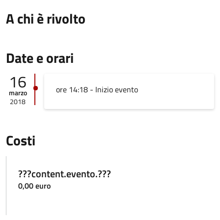
A chi è rivolto
Date e orari
16
ore 14:18 - Inizio evento
marzo
2018
Costi
???content.evento.???
0,00 euro