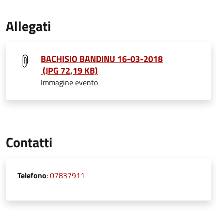
Allegati
BACHISIO BANDINU 16-03-2018
(JPG 72,19 KB)
Immagine evento
Contatti
Telefono
:
07837911