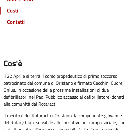
Costi
Contatti
Cos'è
Il 22 Aprile si terrà il corso propedeutico di primo soccorso
patrocinato dal comune di Oristano e firmato Cecchini Cuore
Onlus, in occasione delle prossime installazioni di due
defibrillatori nei Pad (Pubblico accesso al defibrillatore) donati
alla comunità dal Rotaract.
Il merito è del Rotaract di Oristano, la componente giovanile
del Rotary Club, sensibile alle iniziative nel campo sociale, che
si è affiancato all'organizzazione della Catte Cup, torneo di