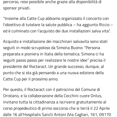
percorso, reso possibile anche grazie alla disponibilità di
sponsor privati.
"Insieme alla Catte Cup abbiamo organizzato il concerto con
l'obiettivo di tutelare la salute pubblica – ha aggiunto Riccio –
ed è culminato con l'acquisto dei due installazioni salva vita".
Acquisto e installazione dei macchinari salvavita sono stati
seguiti in modo scrupoloso da Simona Buono: "Persona
preparata e pioniera in Italia della tematica. Simona ci ha
seguiti passo passo per realizzare le nostre idee’’ precisa il
presidente del Roctaract. Un grande successo, dunque, al
punto che si sta già pensando a una nuova edizione della
Catte Cup per il prossimo anno.
Per questo, il Roctaract con il patrocinio del Comune di
Oristano, e la collaborazione della Cecchini cuore Onlus,
invitano tutta la cittadinanza a iscriversi gratuitamente al
corso propedeutico di primo soccorso che si terrà il 22 Aprile
dalle 16 all’Hospitalis Sancti Antoni (Via Cagliari, 161, 09170