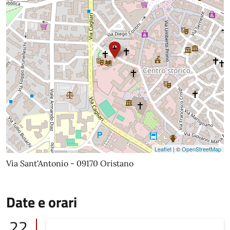
Leaflet
| ©
OpenStreetMap
Via Sant'Antonio - 09170 Oristano
Date e orari
22