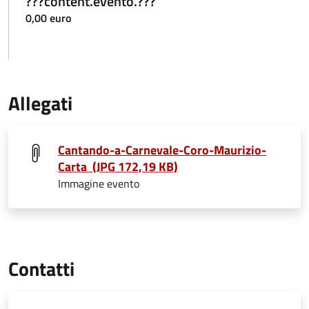
???content.evento.???
0,00 euro
Allegati
Cantando-a-Carnevale-Coro-Maurizio-
Carta (JPG 172,19 KB)
Immagine evento
Contatti