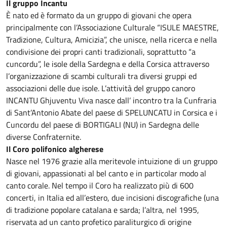
Il gruppo Incantu
È nato ed è formato da un gruppo di giovani che opera
principalmente con l’Associazione Culturale “ISULE MAESTRE,
Tradizione, Cultura, Amicizia”, che unisce, nella ricerca e nella
condivisione dei propri canti tradizionali, soprattutto “a
cuncordu”, le isole della Sardegna e della Corsica attraverso
l’organizzazione di scambi culturali tra diversi gruppi ed
associazioni delle due isole. L’attività del gruppo canoro
INCANTU Ghjuventu Viva nasce dall’ incontro tra la Cunfraria
di Sant’Antonio Abate del paese di SPELUNCATU in Corsica e i
Cuncordu del paese di BORTIGALI (NU) in Sardegna delle
diverse Confraternite.
Il Coro polifonico algherese
Nasce nel 1976 grazie alla meritevole intuizione di un gruppo
di giovani, appassionati al bel canto e in particolar modo al
canto corale. Nel tempo il Coro ha realizzato più di 600
concerti, in Italia ed all’estero, due incisioni discografiche (una
di tradizione popolare catalana e sarda; l’altra, nel 1995,
riservata ad un canto profetico paraliturgico di origine