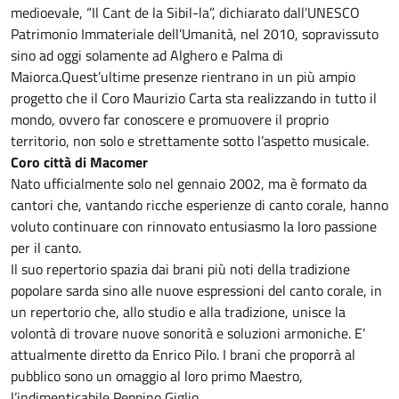
medioevale, “Il Cant de la Sibil-la”, dichiarato dall’UNESCO
Patrimonio Immateriale dell’Umanità, nel 2010, sopravissuto
sino ad oggi solamente ad Alghero e Palma di
Maiorca.Quest’ultime presenze rientrano in un più ampio
progetto che il Coro Maurizio Carta sta realizzando in tutto il
mondo, ovvero far conoscere e promuovere il proprio
territorio, non solo e strettamente sotto l’aspetto musicale.
Coro città di Macomer
Nato ufficialmente solo nel gennaio 2002, ma è formato da
cantori che, vantando ricche esperienze di canto corale, hanno
voluto continuare con rinnovato entusiasmo la loro passione
per il canto.
Il suo repertorio spazia dai brani più noti della tradizione
popolare sarda sino alle nuove espressioni del canto corale, in
un repertorio che, allo studio e alla tradizione, unisce la
volontà di trovare nuove sonorità e soluzioni armoniche. E’
attualmente diretto da Enrico Pilo. I brani che proporrà al
pubblico sono un omaggio al loro primo Maestro,
l’indimenticabile Peppino Giglio.