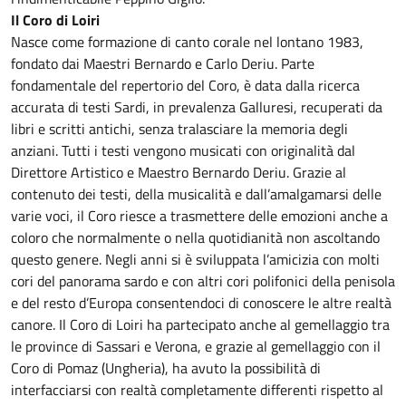
Il Coro di Loiri
Nasce come formazione di canto corale nel lontano 1983,
fondato dai Maestri Bernardo e Carlo Deriu. Parte
fondamentale del repertorio del Coro, è data dalla ricerca
accurata di testi Sardi, in prevalenza Galluresi, recuperati da
libri e scritti antichi, senza tralasciare la memoria degli
anziani. Tutti i testi vengono musicati con originalità dal
Direttore Artistico e Maestro Bernardo Deriu. Grazie al
contenuto dei testi, della musicalità e dall’amalgamarsi delle
varie voci, il Coro riesce a trasmettere delle emozioni anche a
coloro che normalmente o nella quotidianità non ascoltando
questo genere. Negli anni si è sviluppata l’amicizia con molti
cori del panorama sardo e con altri cori polifonici della penisola
e del resto d’Europa consentendoci di conoscere le altre realtà
canore. Il Coro di Loiri ha partecipato anche al gemellaggio tra
le province di Sassari e Verona, e grazie al gemellaggio con il
Coro di Pomaz (Ungheria), ha avuto la possibilità di
interfacciarsi con realtà completamente differenti rispetto al