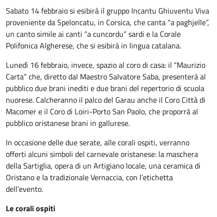
Sabato 14 febbraio si esibirà il gruppo Incantu Ghiuventu Viva
proveniente da Speloncatu, in Corsica, che canta “a paghjelle”,
un canto simile ai canti “a cuncordu” sardi e la Corale
Polifonica Algherese, che si esibirà in lingua catalana.
Lunedì 16 febbraio, invece, spazio al coro di casa: il “Maurizio
Carta” che, diretto dal Maestro Salvatore Saba, presenterà al
pubblico due brani inediti e due brani del repertorio di scuola
nuorese. Calcheranno il palco del Garau anche il Coro Città di
Macomer e il Coro di Loiri-Porto San Paolo, che proporrà al
pubblico oristanese brani in gallurese.
In occasione delle due serate, alle corali ospiti, verranno
offerti alcuni simboli del carnevale oristanese: la maschera
della Sartiglia, opera di un Artigiano locale, una ceramica di
Oristano e la tradizionale Vernaccia, con l’etichetta
dell’evento.
Le corali ospiti