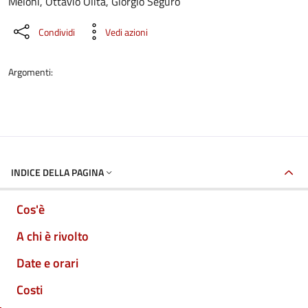
Meloni, Ottavio Olita, Giorgio Seguro
Condividi
Vedi azioni
Argomenti:
INDICE DELLA PAGINA
Cos'è
A chi è rivolto
Date e orari
Costi