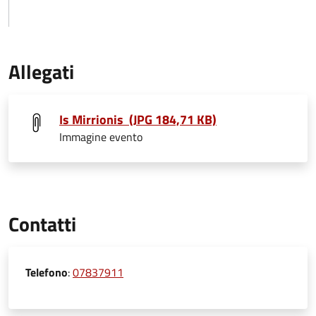
Allegati
Is Mirrionis (JPG 184,71 KB)
Immagine evento
Contatti
Telefono
:
07837911