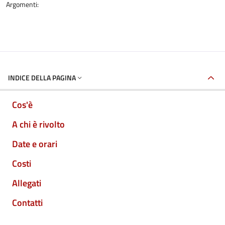
Argomenti:
INDICE DELLA PAGINA
Cos'è
A chi è rivolto
Date e orari
Costi
Allegati
Contatti