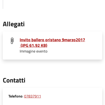
Allegati
Invito ballero oristano 9marzo2017
(JPG 61,92 KB)
Immagine evento
Contatti
Telefono
:
07837911