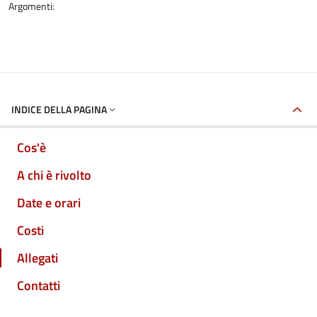
Argomenti:
INDICE DELLA PAGINA
Cos'è
A chi è rivolto
Date e orari
Costi
Allegati
Contatti