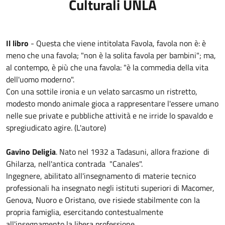
Culturali UNLA
Il libro
- Questa che viene intitolata Favola, favola non è: è
meno che una favola; "non è la solita favola per bambini"; ma,
al contempo, è più che una favola: "è la commedia della vita
dell'uomo moderno".
Con una sottile ironia e un velato sarcasmo un ristretto,
modesto mondo animale gioca a rappresentare l'essere umano
nelle sue private e pubbliche attività e ne irride lo spavaldo e
spregiudicato agire. (L'autore)
Gavino Deligia
. Nato nel 1932 a Tadasuni, allora frazione di
Ghilarza, nell'antica contrada "Canales".
Ingegnere, abilitato all'insegnamento di materie tecnico
professionali ha insegnato negli istituti superiori di Macomer,
Genova, Nuoro e Oristano, ove risiede stabilmente con la
propria famiglia, esercitando contestualmente
all'insegnamento la libera professione.