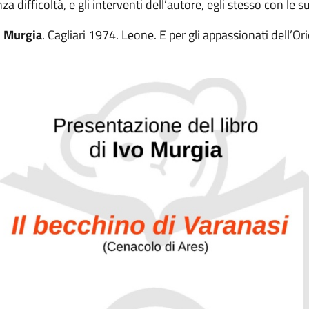
za difficoltà, e gli interventi dell’autore, egli stesso con le 
o Murgia
. Cagliari 1974. Leone. E per gli appassionati dell’Or