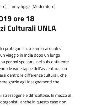
tore), Jimmy Spiga (Moderatore)
019 ore 18
izi Culturali UNLA
i i protagonisti, tre amici ai quali si
 un viaggio in India dopo un lungo
tana per poi spostarsi nel subcontinente
endo le varie tappe dell’avventura con
arsi dentro le differenze culturali, che
scere grazie agli insegnamenti che
 stressogene e difficoltose. In mezzo al
rotagonisti, anche in questo caso non