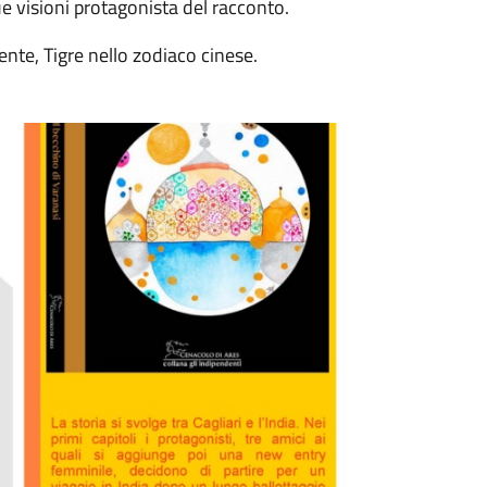
sue visioni protagonista del racconto.
iente, Tigre nello zodiaco cinese.