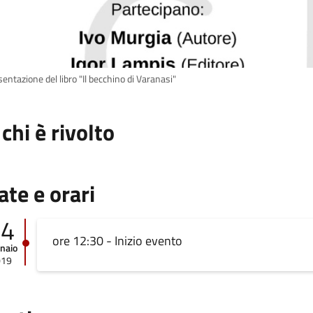
entazione del libro "Il becchino di Varanasi"
 chi è rivolto
ate e orari
24
ore 12:30 - Inizio evento
naio
019