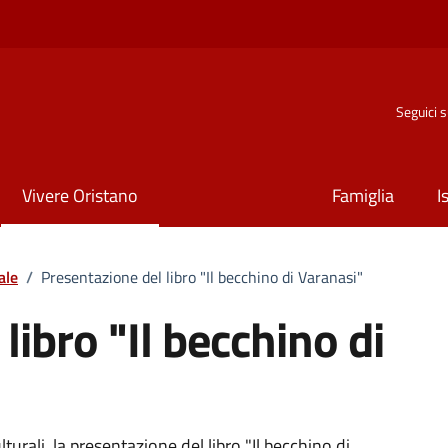
Seguici 
Vivere Oristano
Famiglia
I
ale
/
Presentazione del libro "Il becchino di Varanasi"
libro "Il becchino di
turali, la presentazione del libro "Il becchino di