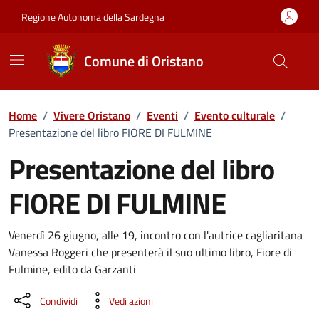
Vai ai contenuti
Vai al Footer
Regione Autonoma della Sardegna
Comune di Oristano
Home
/
Vivere Oristano
/
Eventi
/
Evento culturale
/
Presentazione del libro FIORE DI FULMINE
Presentazione del libro
FIORE DI FULMINE
Dettaglio dell'evento
Venerdì 26 giugno, alle 19, incontro con l'autrice cagliaritana
Vanessa Roggeri che presenterà il suo ultimo libro, Fiore di
Fulmine, edito da Garzanti
Condividi
Vedi azioni