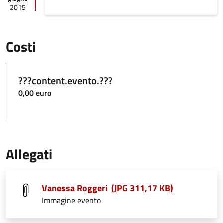
2015
Costi
???content.evento.???
0,00 euro
Allegati
Vanessa Roggeri (JPG 311,17 KB)
Immagine evento