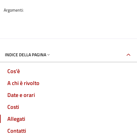
Argomenti:
INDICE DELLA PAGINA
Cos'è
A chi è rivolto
Date e orari
Costi
Allegati
Contatti