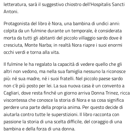
letteratura, sarà il suggestivo chiostro dell'Hospitalis Sancti
Antoni.
Protagonista del libro è Nora, una bambina di undici anni:
colpita da un fulmine durante un temporale, è considerata
morta da tutti gli abitanti del piccolo villaggio sardo dove è
cresciuta, Monte Narba; in realtà Nora riapre i suoi enormi
occhi verdi e torna alla vita.
Il fulmine le ha regalato la capacità di vedere quello che gli
altri non vedono, ma nella sua famiglia nessuno la riconosce
più: né sua madre, né i suoi fratelli. Nel piccolo paese sardo
non c'è più posto per lei. La sua nuova casa è un convento a
Cagliari, dove resta finché un giorno arriva Donna Trinez, ricca
viscontessa che conosce la storia di Nora e sa cosa significa
perdere una parte della propria anima. Per questo decide di
aiutarla contro tutte le superstizioni. Il libro racconta con
passione la storia di una scelta difficile, del coraggio di una
bambina e della forza di una donna.