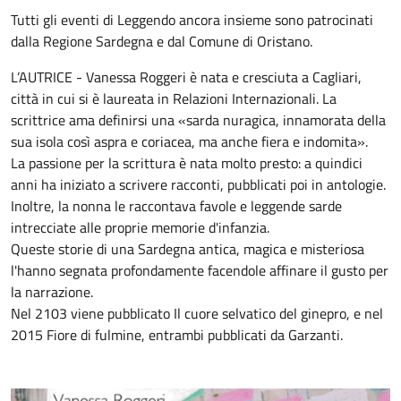
Tutti gli eventi di Leggendo ancora insieme sono patrocinati
dalla Regione Sardegna e dal Comune di Oristano.
L’AUTRICE - Vanessa Roggeri è nata e cresciuta a Cagliari,
città in cui si è laureata in Relazioni Internazionali. La
scrittrice ama definirsi una «sarda nuragica, innamorata della
sua isola così aspra e coriacea, ma anche fiera e indomita».
La passione per la scrittura è nata molto presto: a quindici
anni ha iniziato a scrivere racconti, pubblicati poi in antologie.
Inoltre, la nonna le raccontava favole e leggende sarde
intrecciate alle proprie memorie d'infanzia.
Queste storie di una Sardegna antica, magica e misteriosa
l'hanno segnata profondamente facendole affinare il gusto per
la narrazione.
Nel 2103 viene pubblicato Il cuore selvatico del ginepro, e nel
2015 Fiore di fulmine, entrambi pubblicati da Garzanti.