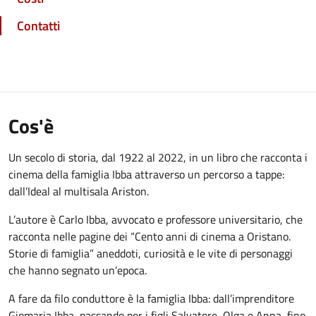
Contatti
Cos'è
Un secolo di storia, dal 1922 al 2022, in un libro che racconta i
cinema della famiglia Ibba attraverso un percorso a tappe:
dall’Ideal al multisala Ariston.
L’autore è Carlo Ibba, avvocato e professore universitario, che
racconta nelle pagine dei “Cento anni di cinema a Oristano.
Storie di famiglia” aneddoti, curiosità e le vite di personaggi
che hanno segnato un’epoca.
A fare da filo conduttore è la famiglia Ibba: dall’imprenditore
Giomaria Ibba, passando per i figli Salvatore, Olga e Anna, fino