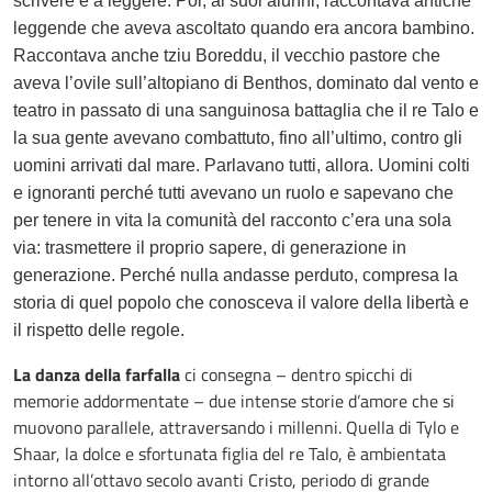
scrivere e a leggere. Poi, ai suoi alunni, raccontava antiche
leggende che aveva ascoltato quando era ancora bambino.
Raccontava anche tziu Boreddu, il vecchio pastore che
aveva l’ovile sull’altopiano di Benthos, dominato dal vento e
teatro in passato di una sanguinosa battaglia che il re Talo e
la sua gente avevano combattuto, fino all’ultimo, contro gli
uomini arrivati dal mare. Parlavano tutti, allora. Uomini colti
e ignoranti perché tutti avevano un ruolo e sapevano che
per tenere in vita la comunità del racconto c’era una sola
via: trasmettere il proprio sapere, di generazione in
generazione. Perché nulla andasse perduto, compresa la
storia di quel popolo che conosceva il valore della libertà e
il rispetto delle regole.
La danza della farfalla
ci consegna – dentro spicchi di
memorie addormentate – due intense storie d’amore che si
muovono parallele, attraversando i millenni. Quella di Tylo e
Shaar, la dolce e sfortunata figlia del re Talo, è ambientata
intorno all’ottavo secolo avanti Cristo, periodo di grande