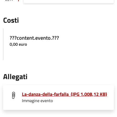
Costi
???content.evento.???
0,00 euro
Allegati
La-danza-della-farfalla (JPG 1.008,12 KB)
Immagine evento