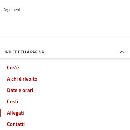
Argomenti:
INDICE DELLA PAGINA
Cos'è
A chi è rivolto
Date e orari
Costi
Allegati
Contatti