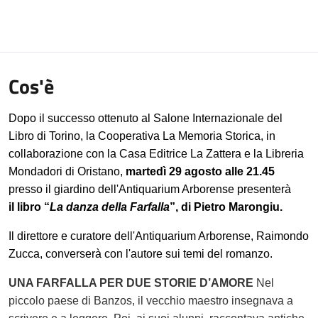
Cos'è
Dopo il successo ottenuto al Salone Internazionale del
Libro di Torino, l
a Cooperativa La Memoria Storica, in
collaborazione con la Casa Editrice La Zattera e la Libreria
Mondadori di Oristano,
martedì 29 agosto alle 21.45
presso il giardino dell'Antiquarium Arborense presenterà
il
libro “
La danza della Farfalla
”, di Pietro Marongiu.
Il direttore e curatore dell'Antiquarium Arborense, Raimondo
Zucca, converserà con l'autore sui temi del romanzo.
UNA FARFALLA PER DUE STORIE D’AMORE
Nel
piccolo paese di Banzos, il vecchio maestro insegnava a