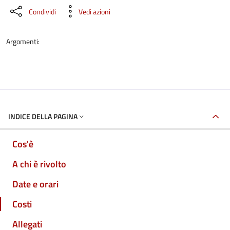
Condividi
Vedi azioni
Argomenti:
INDICE DELLA PAGINA
Cos'è
A chi è rivolto
Date e orari
Costi
Allegati