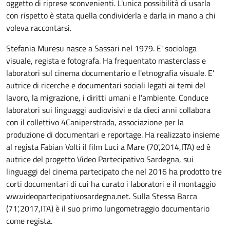
oggetto di riprese sconvenienti. L'unica possibilità di usarla
con rispetto è stata quella condividerla e darla in mano a chi
voleva raccontarsi.
Stefania Muresu nasce a Sassari nel 1979. E' sociologa
visuale, regista e fotografa. Ha frequentato masterclass e
laboratori sul cinema documentario e l'etnografia visuale. E'
autrice di ricerche e documentari sociali legati ai temi del
lavoro, la migrazione, i diritti umani e l'ambiente. Conduce
laboratori sui linguaggi audiovisivi e da dieci anni collabora
con il collettivo 4Caniperstrada, associazione per la
produzione di documentari e reportage. Ha realizzato insieme
al regista Fabian Volti il film Luci a Mare (70',2014,ITA) ed è
autrice del progetto Video Partecipativo Sardegna, sui
linguaggi del cinema partecipato che nel 2016 ha prodotto tre
corti documentari di cui ha curato i laboratori e il montaggio
ww.videopartecipativosardegna.net. Sulla Stessa Barca
(71',2017,ITA) è il suo primo lungometraggio documentario
come regista.