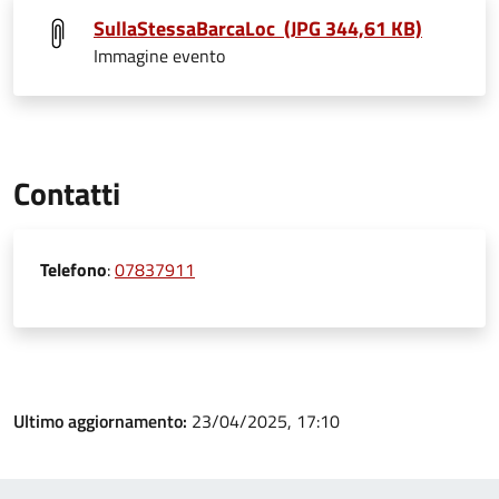
SullaStessaBarcaLoc (JPG 344,61 KB)
Immagine evento
Contatti
Telefono
:
07837911
Ultimo aggiornamento:
23/04/2025, 17:10