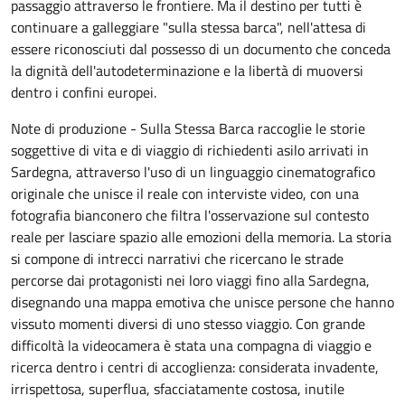
passaggio attraverso le frontiere. Ma il destino per tutti è
continuare a galleggiare "sulla stessa barca", nell'attesa di
essere riconosciuti dal possesso di un documento che conceda
la dignità dell'autodeterminazione e la libertà di muoversi
dentro i confini europei.
Note di produzione - Sulla Stessa Barca raccoglie le storie
soggettive di vita e di viaggio di richiedenti asilo arrivati in
Sardegna, attraverso l'uso di un linguaggio cinematografico
originale che unisce il reale con interviste video, con una
fotografia bianconero che filtra l'osservazione sul contesto
reale per lasciare spazio alle emozioni della memoria. La storia
si compone di intrecci narrativi che ricercano le strade
percorse dai protagonisti nei loro viaggi fino alla Sardegna,
disegnando una mappa emotiva che unisce persone che hanno
vissuto momenti diversi di uno stesso viaggio. Con grande
difficoltà la videocamera è stata una compagna di viaggio e
ricerca dentro i centri di accoglienza: considerata invadente,
irrispettosa, superflua, sfacciatamente costosa, inutile