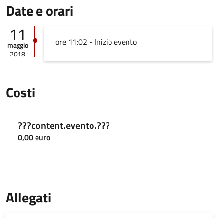
Date e orari
11
ore 11:02 - Inizio evento
maggio
2018
Costi
???content.evento.???
0,00 euro
Allegati