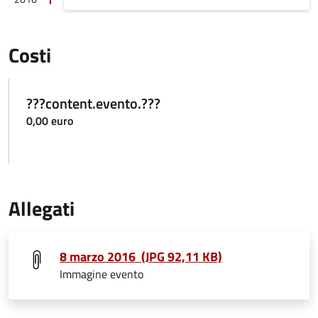
Costi
???content.evento.???
0,00 euro
Allegati
8 marzo 2016 (JPG 92,11 KB)
Immagine evento