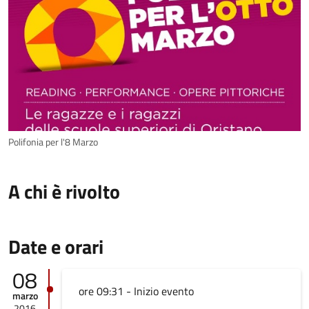
Polifonia per l'8 Marzo
A chi è rivolto
Date e orari
08
ore 09:31 - Inizio evento
marzo
2016