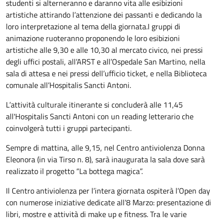
studenti si alterneranno e daranno vita alle esibizioni
artistiche attirando l’attenzione dei passanti e dedicando la
loro interpretazione al tema della giornata.I gruppi di
animazione ruoteranno proponendo le loro esibizioni
artistiche alle 9,30 e alle 10,30 al mercato civico, nei pressi
degli uffici postali, all’ARST e all’Ospedale San Martino, nella
sala di attesa e nei pressi dell’ufficio ticket, e nella Biblioteca
comunale all’Hospitalis Sancti Antoni.
L’attività culturale itinerante si concluderà alle 11,45
all'Hospitalis Sancti Antoni con un reading letterario che
coinvolgerà tutti i gruppi partecipanti.
Sempre di mattina, alle 9,15, nel Centro antiviolenza Donna
Eleonora (in via Tirso n. 8), sarà inaugurata la sala dove sarà
realizzato il progetto “La bottega magica”.
Il Centro antiviolenza per l’intera giornata ospiterà l’Open day
con numerose iniziative dedicate all’8 Marzo: presentazione di
libri, mostre e attività di make up e fitness. Tra le varie