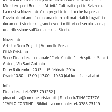
Ministero per i Beni e le Attività Culturali e poi in Svizzera.
La mostra Novecento è un progetto inedito che ha preso
l’avvio alcuni anni fa con una ricerca di materiali fotografici e
documenti storici sui grandi eventi militari del secolo scorso,
una riflessione sull’Uomo e sulla Storia.
Novecento
Artista: Nero Project | Antonello Fresu
Città: Oristano
Sede: Pinacoteca comunale “Carlo Contini” – Hospitalis Sancti
Antoni, Via Sant’Antonio
Date: 6 dicembre 2013 – 15 febbraio 2014
Orari: 10.30 - 13.00 | 17.00 - 19.30 (dal lunedì al sabato)
Info
Pinacoteca: tel. 0783 791262 |
pinacoteca@comune.oristano.it | Facebook/PINACOTECA
“CARLO CONTINI” | Biblioteca comunale: tel. 0783 73119