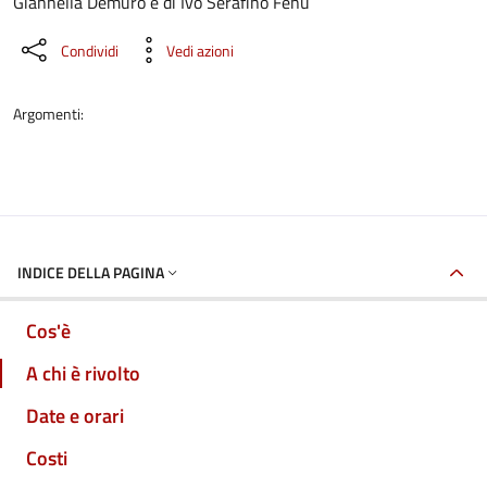
Giannella Demuro e di Ivo Serafino Fenu
Condividi
Vedi azioni
Argomenti:
INDICE DELLA PAGINA
Cos'è
A chi è rivolto
Date e orari
Costi