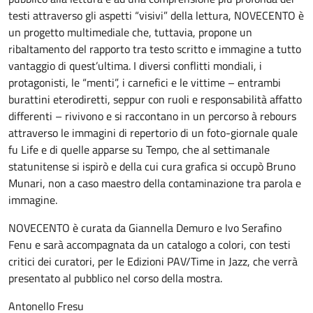
testi attraverso gli aspetti “visivi” della lettura, NOVECENTO è
un progetto multimediale che, tuttavia, propone un
ribaltamento del rapporto tra testo scritto e immagine a tutto
vantaggio di quest’ultima. I diversi conflitti mondiali, i
protagonisti, le “menti”, i carnefici e le vittime – entrambi
burattini eterodiretti, seppur con ruoli e responsabilità affatto
differenti – rivivono e si raccontano in un percorso à rebours
attraverso le immagini di repertorio di un foto-giornale quale
fu Life e di quelle apparse su Tempo, che al settimanale
statunitense si ispirò e della cui cura grafica si occupò Bruno
Munari, non a caso maestro della contaminazione tra parola e
immagine.
NOVECENTO è curata da Giannella Demuro e Ivo Serafino
Fenu e sarà accompagnata da un catalogo a colori, con testi
critici dei curatori, per le Edizioni PAV/Time in Jazz, che verrà
presentato al pubblico nel corso della mostra.
Antonello Fresu