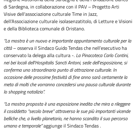
di Sardegna, in collaborazione con il PAV – Progetto Arti
Visive dell'associazione culturale Time in Jazz,
dell’Associazione culturale isolasenzatitolo, di Letture e Visioni
e della Biblioteca comunale di Oristano.
“La mostra è un nuovo e importante appuntamento culturale per la
città
– osserva il Sindaco Guido Tendas che nell’esecutivo ha
conservato la delega alla cultura -
. La Pinacoteca Carlo Contini,
nei bei locali dell’Hospitalis Sancti Antoni, sede dell’esposizione, si
conferma uno straordinario punto di attrazione culturale. In
occasione delle prossime festività di fine anno sarà certamente la
meta di molti che vorranno concedersi una pausa culturale durante
lo shopping natalizio”.
“La mostra proposta è una esposizione inedita che mira a rileggere
il cosiddetto “secolo breve” attraverso le sue più importanti vicende
belliche che, a livello planetario, ne hanno scandito il suo percorso
umano e temporale”
aggiunge il Sindaco Tendas .