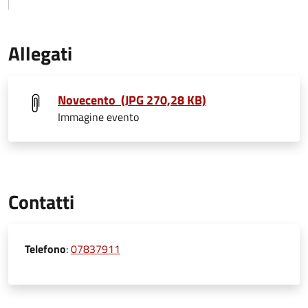
Allegati
Novecento (JPG 270,28 KB)
Immagine evento
Contatti
Telefono
:
07837911