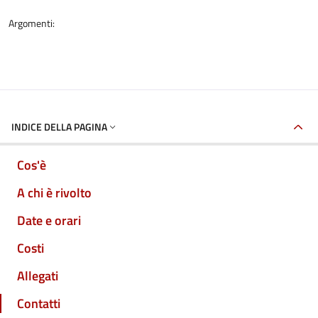
Argomenti:
INDICE DELLA PAGINA
Cos'è
A chi è rivolto
Date e orari
Costi
Allegati
Contatti