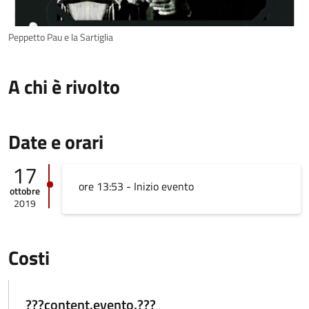
Peppetto Pau e la Sartiglia
A chi è rivolto
Date e orari
17
ore 13:53 - Inizio evento
ottobre
2019
Costi
???content.evento.???