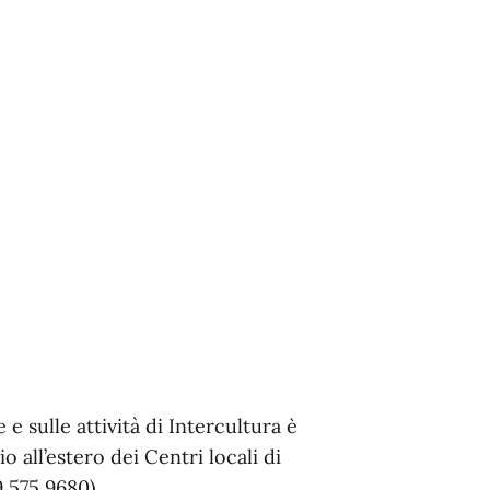
e sulle attività di Intercultura è
o all’estero dei Centri locali di
9 575 9680)