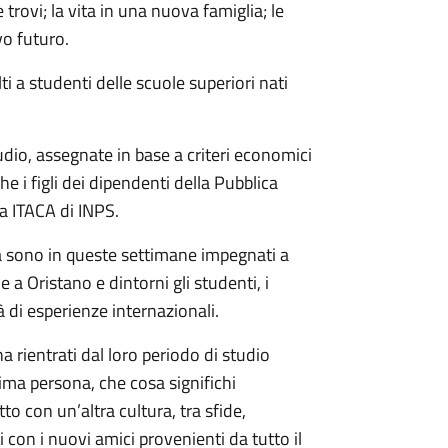
e trovi; la vita in una nuova famiglia; le
vo futuro.
i a studenti delle scuole superiori nati
tudio, assegnate in base a criteri economici
e i figli dei dipendenti della Pubblica
a ITACA di INPS.
lba sono in queste settimane impegnati a
e a Oristano e dintorni gli studenti, i
à di esperienze internazionali.
rientrati dal loro periodo di studio
prima persona, che cosa significhi
to con un’altra cultura, tra sfide,
ti con i nuovi amici provenienti da tutto il