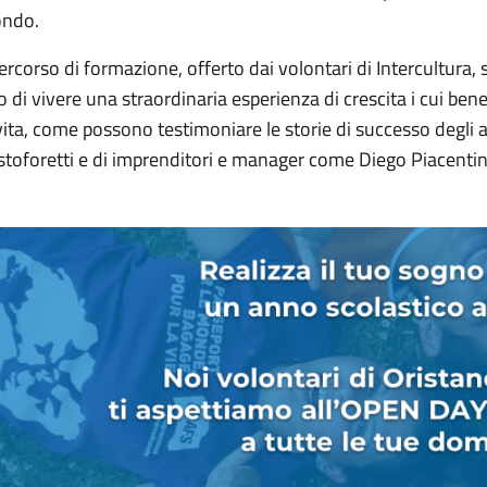
ndo.
percorso di formazione, offerto dai volontari di Intercultura
o di vivere una straordinaria esperienza di crescita i cui ben
 vita, come possono testimoniare le storie di successo degl
stoforetti e di imprenditori e manager come Diego Piacentin