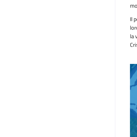
mo
Il 
lor
la
Cri