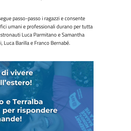
, segue passo-passo i ragazzi e consente
efici umani e professionali durano per tutta
i astronauti Luca Parmitano e Samantha
i, Luca Barilla e Franco Bernabé.