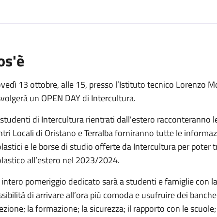
os'è
vedì 13 ottobre, alle 15, presso l’Istituto tecnico Lorenzo 
svolgerà un OPEN DAY di Intercultura.
 studenti di Intercultura rientrati dall'estero racconteranno 
tri Locali di Oristano e Terralba forniranno tutte le informa
lastici e le borse di studio offerte da Intercultura per pote
lastico all’estero nel 2023/2024.
intero pomeriggio dedicato sarà a studenti e famiglie con l
sibilità di arrivare all’ora più comoda e usufruire dei banche
ezione; la formazione; la sicurezza; il rapporto con le scuole;