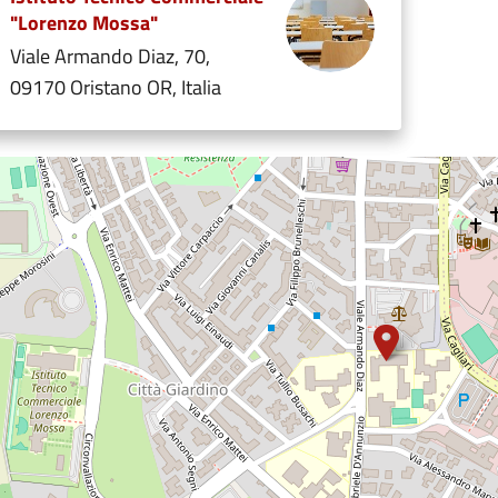
"Lorenzo Mossa"
Viale Armando Diaz, 70,
09170 Oristano OR, Italia