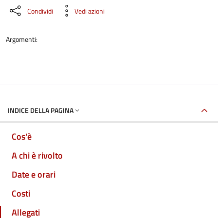
Condividi
Vedi azioni
Argomenti:
INDICE DELLA PAGINA
Cos'è
A chi è rivolto
Date e orari
Costi
Allegati