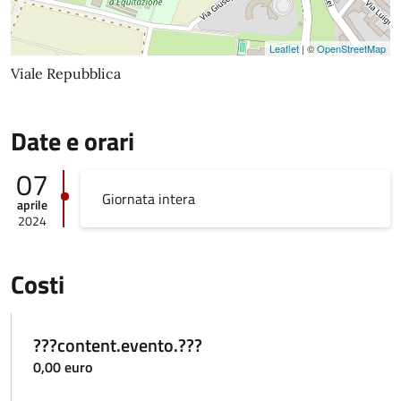
Leaflet
| ©
OpenStreetMap
Viale Repubblica
Date e orari
07
Giornata intera
aprile
2024
Costi
???content.evento.???
0,00 euro