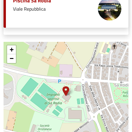
Piscina Sa Rodia
Viale Repubblica
+
−