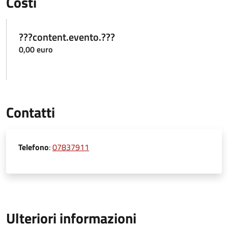
Costi
???content.evento.???
0,00 euro
Contatti
Telefono
:
07837911
Ulteriori informazioni