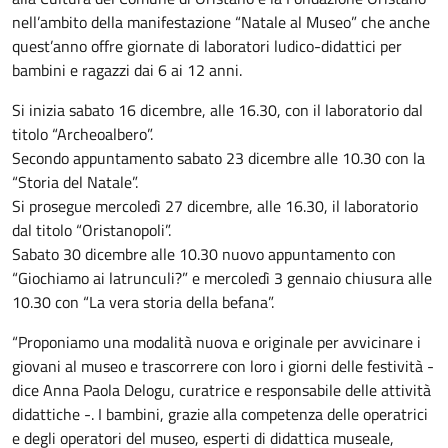
nell’ambito della manifestazione “Natale al Museo” che anche
quest’anno offre giornate di laboratori ludico-didattici per
bambini e ragazzi dai 6 ai 12 anni.
Si inizia sabato 16 dicembre, alle 16.30, con il laboratorio dal
titolo “Archeoalbero”.
Secondo appuntamento sabato 23 dicembre alle 10.30 con la
“Storia del Natale”.
Si prosegue mercoledì 27 dicembre, alle 16.30, il laboratorio
dal titolo “Oristanopoli”.
Sabato 30 dicembre alle 10.30 nuovo appuntamento con
“Giochiamo ai latrunculi?” e mercoledì 3 gennaio chiusura alle
10.30 con “La vera storia della befana”.
“Proponiamo una modalità nuova e originale per avvicinare i
giovani al museo e trascorrere con loro i giorni delle festività -
dice Anna Paola Delogu, curatrice e responsabile delle attività
didattiche -. I bambini, grazie alla competenza delle operatrici
e degli operatori del museo, esperti di didattica museale,