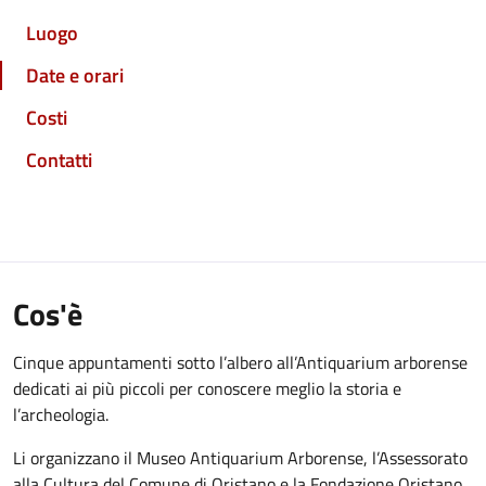
Luogo
Date e orari
Costi
Contatti
Cos'è
Cinque appuntamenti sotto l’albero all’Antiquarium arborense
dedicati ai più piccoli per conoscere meglio la storia e
l’archeologia.
Li organizzano il Museo Antiquarium Arborense, l’Assessorato
alla Cultura del Comune di Oristano e la Fondazione Oristano