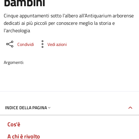
bambini
Dettaglio dell'evento
Cinque appuntamenti sotto l’albero all’Antiquarium arborense
dedicati ai più piccoli per conoscere meglio la storia e
l’archeologia
Condividi
Vedi azioni
Argomenti:
INDICE DELLA PAGINA
Cos'è
A chi è rivolto