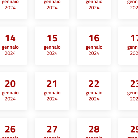
gennaio
gennaio
gennaio
genn
2024
2024
2024
20
14
15
16
1
gennaio
gennaio
gennaio
genn
2024
2024
2024
20
20
21
22
2
gennaio
gennaio
gennaio
genn
2024
2024
2024
20
26
27
28
2
gennaio
gennaio
gennaio
genn