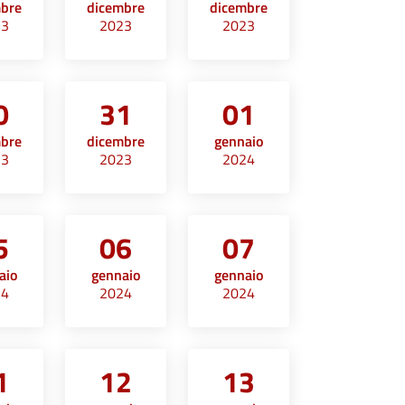
mbre
dicembre
dicembre
23
2023
2023
0
31
01
mbre
dicembre
gennaio
23
2023
2024
5
06
07
aio
gennaio
gennaio
24
2024
2024
1
12
13