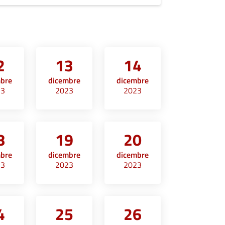
2
13
14
mbre
dicembre
dicembre
23
2023
2023
8
19
20
mbre
dicembre
dicembre
23
2023
2023
4
25
26