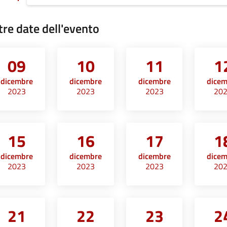
tre date dell'evento
09
10
11
1
dicembre
dicembre
dicembre
dice
2023
2023
2023
20
15
16
17
1
dicembre
dicembre
dicembre
dice
2023
2023
2023
20
21
22
23
2