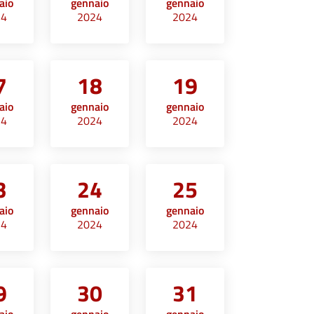
aio
gennaio
gennaio
24
2024
2024
7
18
19
aio
gennaio
gennaio
24
2024
2024
3
24
25
aio
gennaio
gennaio
24
2024
2024
9
30
31
aio
gennaio
gennaio