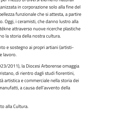
anizzata in corporazione solo alla fine del
ellezza funzionale che si attesta, a partire
o. Oggi, i ceramisti, che danno lustro alla
o tékne attraverso nuove ricerche plastiche
 la storia della nostra cultura.
e sostegno ai propri artiani (artisti-
e lavoro.
(1923/2011), la Diocesi Arborense omaggia
istano, di rientro dagli studi fiorentini,
à artistica e commerciale nella storia dei
 manufatti, a causa dell’avvento della
o alla Cultura.