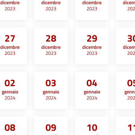
dicembre
dicembre
dicembre
dice
2023
2023
2023
20
27
28
29
3
dicembre
dicembre
dicembre
dice
2023
2023
2023
20
02
03
04
0
gennaio
gennaio
gennaio
genn
2024
2024
2024
20
08
09
10
1