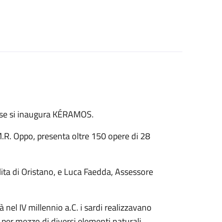
nse si inaugura KÉRAMOS.
M.R. Oppo, presenta oltre 150 opere di 28
ta di Oristano, e Luca Faedda, Assessore
 nel IV millennio a.C. i sardi realizzavano
 per mezzo di diversi elementi naturali