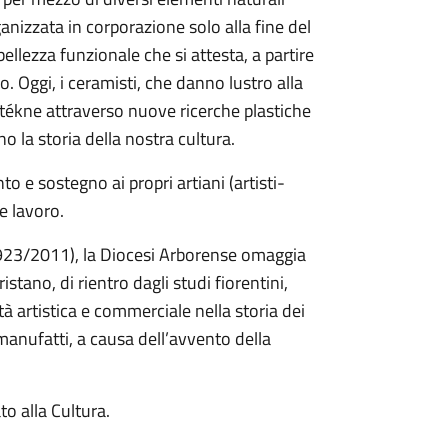
anizzata in corporazione solo alla fine del
ellezza funzionale che si attesta, a partire
o. Oggi, i ceramisti, che danno lustro alla
o tékne attraverso nuove ricerche plastiche
 la storia della nostra cultura.
e sostegno ai propri artiani (artisti-
e lavoro.
(1923/2011), la Diocesi Arborense omaggia
istano, di rientro dagli studi fiorentini,
à artistica e commerciale nella storia dei
 manufatti, a causa dell’avvento della
o alla Cultura.