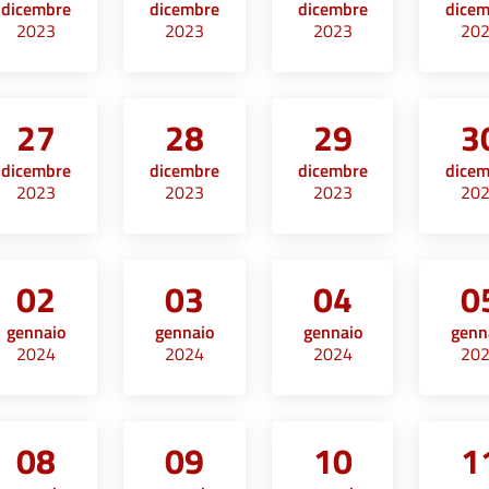
dicembre
dicembre
dicembre
dice
2023
2023
2023
20
27
28
29
3
dicembre
dicembre
dicembre
dice
2023
2023
2023
20
02
03
04
0
gennaio
gennaio
gennaio
genn
2024
2024
2024
20
08
09
10
1