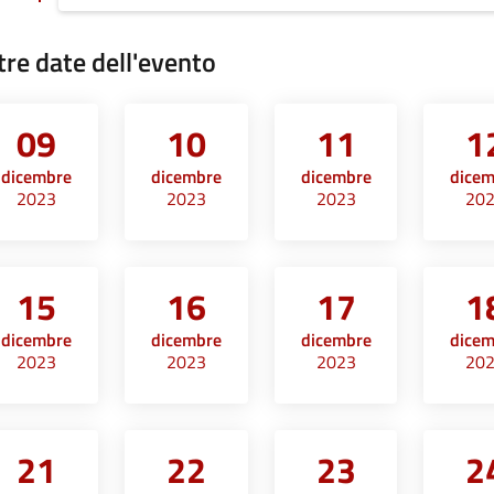
tre date dell'evento
09
10
11
1
dicembre
dicembre
dicembre
dice
2023
2023
2023
20
15
16
17
1
dicembre
dicembre
dicembre
dice
2023
2023
2023
20
21
22
23
2