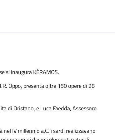
nse si inaugura KÉRAMOS.
M.R. Oppo, presenta oltre 150 opere di 28
ta di Oristano, e Luca Faedda, Assessore
 nel IV millennio a.C. i sardi realizzavano
 per mezzo di diversi elementi naturali