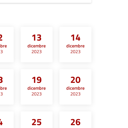
2
13
14
mbre
dicembre
dicembre
23
2023
2023
8
19
20
mbre
dicembre
dicembre
23
2023
2023
4
25
26