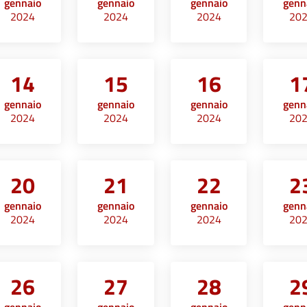
gennaio
gennaio
gennaio
genn
2024
2024
2024
20
14
15
16
1
gennaio
gennaio
gennaio
genn
2024
2024
2024
20
20
21
22
2
gennaio
gennaio
gennaio
genn
2024
2024
2024
20
26
27
28
2
gennaio
gennaio
gennaio
genn