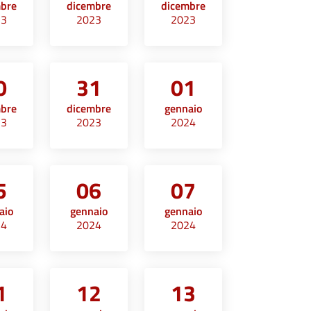
mbre
dicembre
dicembre
23
2023
2023
0
31
01
mbre
dicembre
gennaio
23
2023
2024
5
06
07
aio
gennaio
gennaio
24
2024
2024
1
12
13