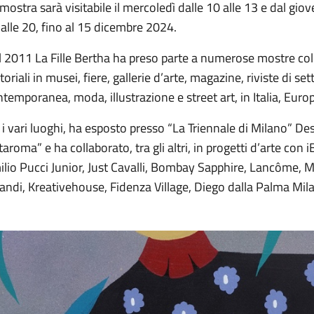
mostra sarà visitabile il mercoledì dalle 10 alle 13 e dal giov
alle 20, fino al 15 dicembre 2024.
 2011 La Fille Bertha ha preso parte a numerose mostre colle
toriali in musei, fiere, gallerie d’arte, magazine, riviste di set
temporanea, moda, illustrazione e street art, in Italia, Europ
 i vari luoghi, ha esposto presso “La Triennale di Milano” 
taroma” e ha collaborato, tra gli altri, in progetti d’arte con
lio Pucci Junior, Just Cavalli, Bombay Sapphire, Lancôme, 
andi, Kreativehouse, Fidenza Village, Diego dalla Palma Mil