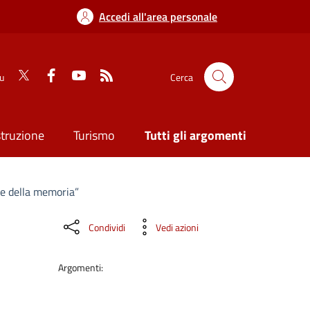
Accedi all'area personale
su
Cerca
struzione
Turismo
Tutti gli argomenti
e della memoria”
Condividi
Vedi azioni
Argomenti: