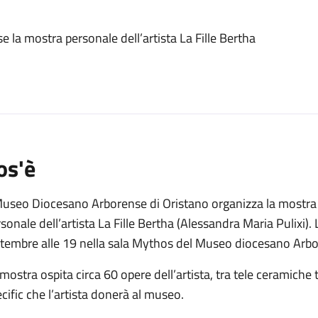
o
la mostra personale dell’artista La Fille Bertha
os'è
 Museo Diocesano Arborense di Oristano organizza la mostr
sonale dell’artista La Fille Bertha (Alessandra Maria Pulixi).
ttembre alle 19 nella sala Mythos del Museo diocesano Arbo
mostra ospita circa 60 opere dell’artista, tra tele ceramiche
cific che l’artista donerà al museo.