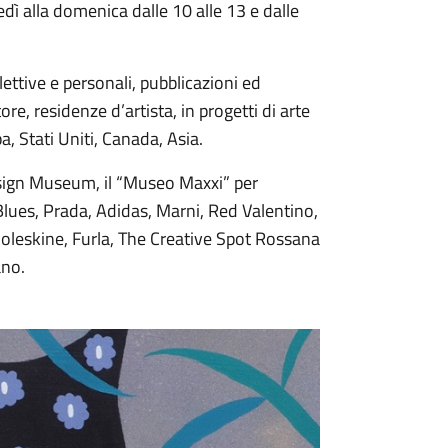
edì alla domenica dalle 10 alle 13 e dalle
ttive e personali, pubblicazioni ed
tore, residenze d’artista, in progetti di arte
a, Stati Uniti, Canada, Asia.
Design Museum, il “Museo Maxxi” per
 iBlues, Prada, Adidas, Marni, Red Valentino,
Moleskine, Furla, The Creative Spot Rossana
ano.