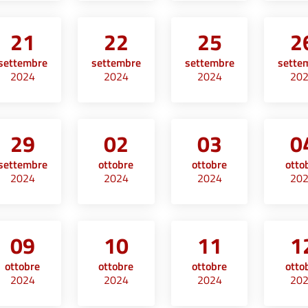
21
22
25
2
settembre
settembre
settembre
sette
2024
2024
2024
20
29
02
03
0
settembre
ottobre
ottobre
otto
2024
2024
2024
20
09
10
11
1
ottobre
ottobre
ottobre
otto
2024
2024
2024
20