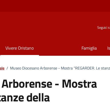
Seguici 
Vivere Oristano
Famiglia
I
ale
/
Museo Diocesano Arborense - Mostra “REGARDER. Le stanz
Arborense - Mostra
anze della