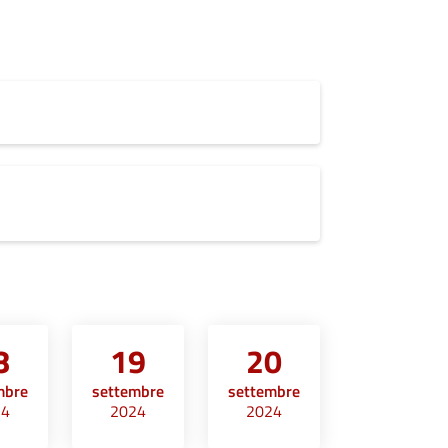
8
19
20
mbre
settembre
settembre
24
2024
2024