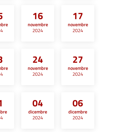
5
16
17
mbre
novembre
novembre
24
2024
2024
3
24
27
mbre
novembre
novembre
24
2024
2024
1
04
06
mbre
dicembre
dicembre
24
2024
2024