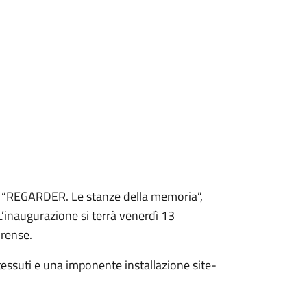
a “REGARDER. Le stanze della memoria”,
 L’inaugurazione si terrà venerdì 13
rense.
 tessuti e una imponente installazione site-