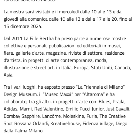
La mostra sarà visitabile il mercoledì dalle 10 alle 13 e dal
giovedì alla domenica dalle 10 alle 13 e dalle 17 alle 20, fino al
15 dicembre 2024.
Dal 2011 La Fille Bertha ha preso parte a numerose mostre
collettive e personali, pubblicazioni ed editoriali in musei,
fiere, gallerie d’arte, magazine, riviste di settore, residenze
d’artista, in progetti di arte contemporanea, moda,
illustrazione e street art, in Italia, Europa, Stati Uniti, Canada,
Asia.
Tra i vari luoghi, ha esposto presso “La Triennale di Milano”
Design Museum, il “Museo Maxxi” per “Altaroma” e ha
collaborato, tra gli altri, in progetti d’arte con iBlues, Prada,
Adidas, Marni, Red Valentino, Emilio Pucci Junior, Just Cavalli,
Bombay Sapphire, Lancôme, Moleskine, Furla, The Creative
Spot Rossana Orlandi, Kreativehouse, Fidenza Village, Diego
dalla Palma Milano.