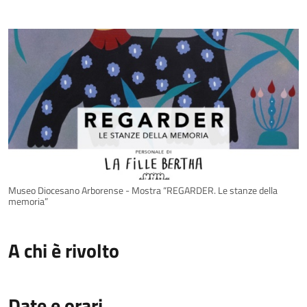
Museo Diocesano Arborense - Mostra “REGARDER. Le stanze della
memoria”
A chi è rivolto
Date e orari