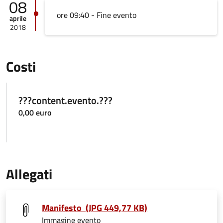
08
ore 09:40 - Fine evento
aprile
2018
Costi
???content.evento.???
0,00 euro
Allegati
Manifesto (JPG 449,77 KB)
Immagine evento