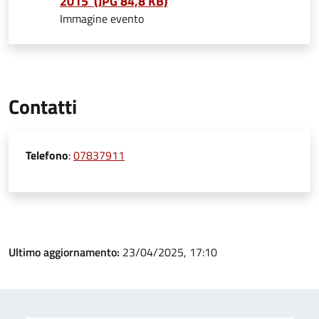
2015 (JPG 84,8 KB)
Immagine evento
Contatti
Telefono
:
07837911
Ultimo aggiornamento:
23/04/2025, 17:10