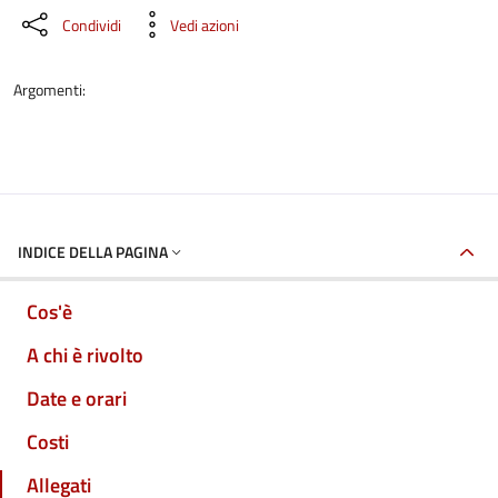
Condividi
Vedi azioni
Argomenti:
INDICE DELLA PAGINA
Cos'è
A chi è rivolto
Date e orari
Costi
Allegati