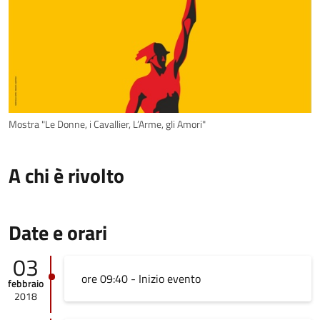
Mostra "Le Donne, i Cavallier, L’Arme, gli Amori"
A chi è rivolto
Date e orari
03
ore 09:40 - Inizio evento
febbraio
2018