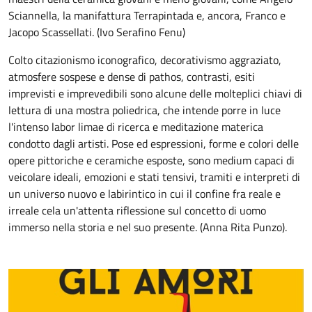
Sciannella, la manifattura Terrapintada e, ancora, Franco e
Jacopo Scassellati. (Ivo Serafino Fenu)
Colto citazionismo iconografico, decorativismo aggraziato,
atmosfere sospese e dense di pathos, contrasti, esiti
imprevisti e imprevedibili sono alcune delle molteplici chiavi di
lettura di una mostra poliedrica, che intende porre in luce
l'intenso labor limae di ricerca e meditazione materica
condotto dagli artisti. Pose ed espressioni, forme e colori delle
opere pittoriche e ceramiche esposte, sono medium capaci di
veicolare ideali, emozioni e stati tensivi, tramiti e interpreti di
un universo nuovo e labirintico in cui il confine fra reale e
irreale cela un'attenta riflessione sul concetto di uomo
immerso nella storia e nel suo presente. (Anna Rita Punzo).