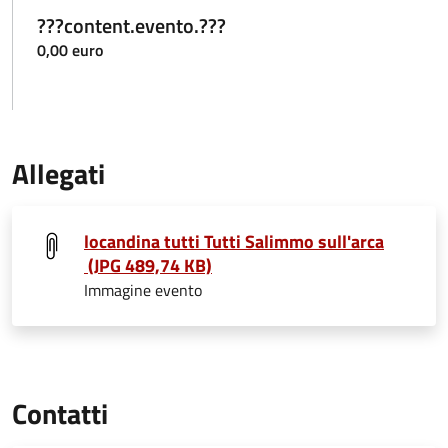
???content.evento.???
0,00 euro
Allegati
locandina tutti Tutti Salimmo sull'arca
(JPG 489,74 KB)
Immagine evento
Contatti